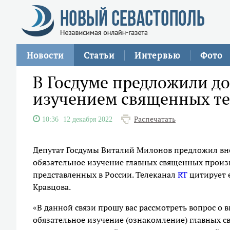
Новости
Статьи
Интервью
Фото
В Госдуме предложили д
изучением священных те
Распечатать
10:36
12 декабря 2022
Депутат Госдумы Виталий Милонов предложил вн
обязательное изучение главных священных прои
представленных в России. Телеканал
RT
цитирует 
Кравцова.
«В данной связи прошу вас рассмотреть вопрос 
обязательное изучение (ознакомление) главных с