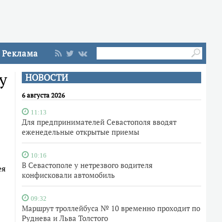
Реклама
у
НОВОСТИ
6 августа 2026
11:13
Для предпринимателей Севастополя вводят
еженедельные открытые приемы
10:16
В Севастополе у нетрезвого водителя
ея
конфисковали автомобиль
09:32
Маршрут троллейбуса № 10 временно проходит по
Руднева и Льва Толстого