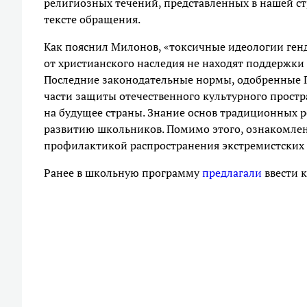
религиозных течений, представленных в нашей стр
тексте обращения.
Как пояснил Милонов, «токсичные идеологии генд
от христианского наследия не находят поддержки в
Последние законодательные нормы, одобренные 
части защиты отечественного культурного простр
на будущее страны. Знание основ традиционных р
развитию школьников. Помимо этого, ознакомлен
профилактикой распространения экстремистских 
Ранее в школьную программу
предлагали
ввести 