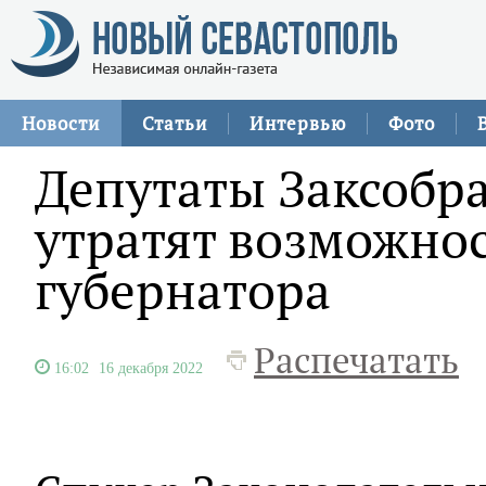
Новости
Статьи
Интервью
Фото
Депутаты Заксобр
утратят возможнос
губернатора
Распечатать
16:02
16 декабря 2022