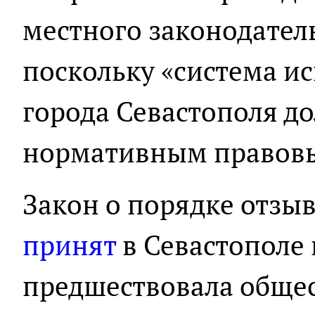
местного законодател
поскольку «система и
города Севастополя д
нормативным правовы
Закон о порядке отзы
принят
в Севастополе 
предшествовала общес