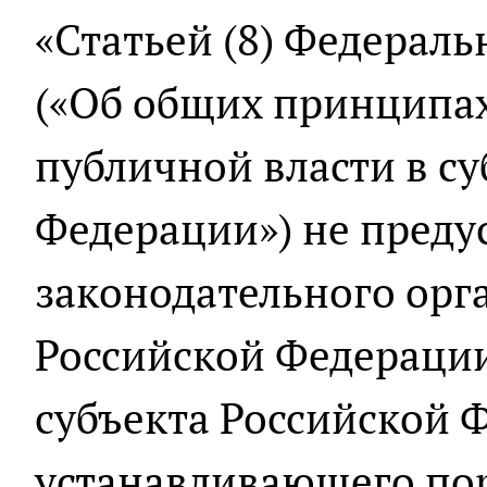
«Статьей (8) Федерал
(«Об общих принципа
публичной власти в с
Федерации») не пред
законодательного орг
Российской Федераци
субъекта Российской 
устанавливающего по