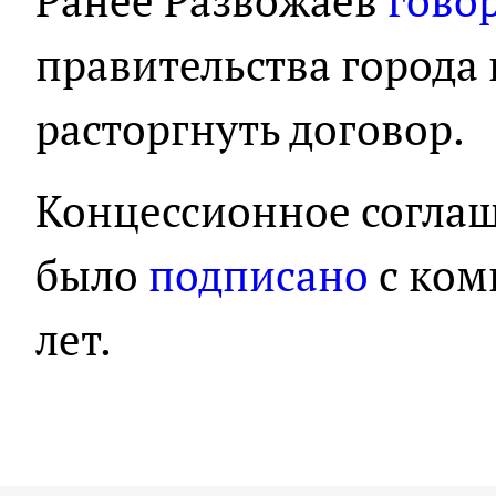
Ранее Развожаев
гово
правительства города
расторгнуть договор.
Концессионное соглаш
было
подписано
с ком
лет.