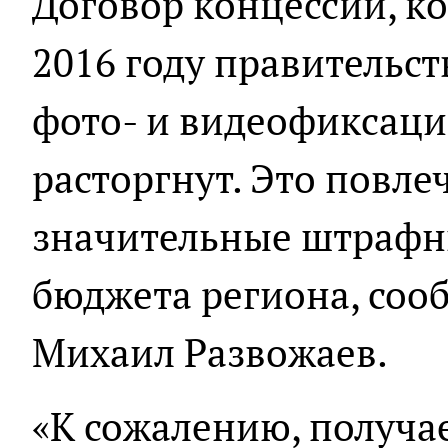
Договор концессии, к
2016 году правительс
фото- и видеофиксаци
расторгнут. Это повлеч
значительные штрафн
бюджета региона, соо
Михаил Развожаев.
«К сожалению, получае