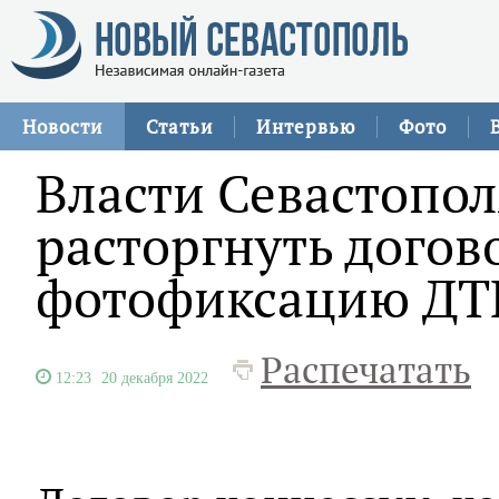
Новости
Статьи
Интервью
Фото
Власти Севастопол
расторгнуть догов
фотофиксацию ДТ
Распечатать
12:23
20 декабря 2022