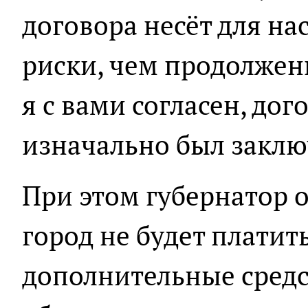
договора несёт для н
риски, чем продолжен
я с вами согласен, до
изначально был заключ
При этом губернатор о
город не будет платит
дополнительные средс