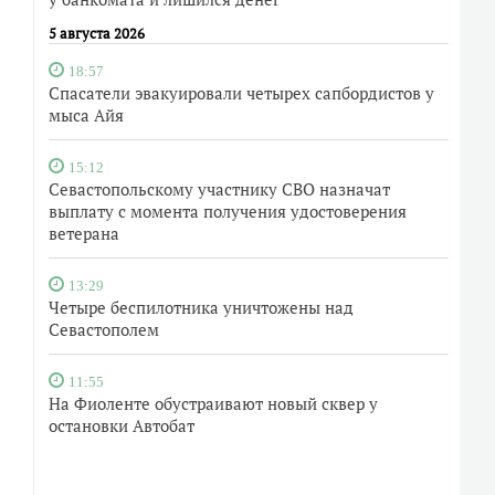
5 августа 2026
18:57
Спасатели эвакуировали четырех сапбордистов у
мыса Айя
15:12
Севастопольскому участнику СВО назначат
выплату с момента получения удостоверения
ветерана
13:29
Четыре беспилотника уничтожены над
Севастополем
11:55
На Фиоленте обустраивают новый сквер у
остановки Автобат