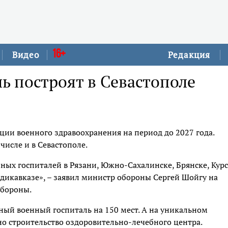
16+
Видео
Редакция
 построят в Севастополе
и военного здравоохранения на период до 2027 года.
 числе и в Севастополе.
ных госпиталей в Рязани, Южно-Сахалинске, Брянске, Курс
адикавказе», – заявил министр обороны Сергей Шойгу на
обороны.
ный военный госпиталь на 150 мест. А на уникальном
о строительство оздоровительно-лечебного центра.