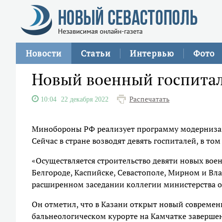
Новости
Статьи
Интервью
Фото
Новый военный госпиталь
Распечатать
10:04
22 декабря 2022
Минобороны РФ реализует программу модернизаци
Сейчас в стране возводят девять госпиталей, в том
«Осуществляется строительство девяти новых воен
Белгороде, Каспийске, Севастополе, Мирном и Вл
расширенном заседании коллегии министерства 
Он отметил, что в Казани открыт новый современ
бальнеологическом курорте на Камчатке завершен