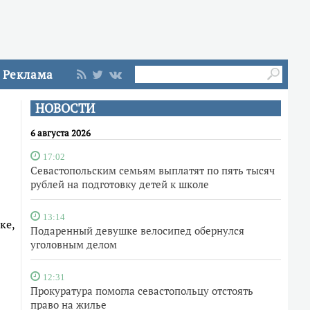
Реклама
НОВОСТИ
6 августа 2026
17:02
Севастопольским семьям выплатят по пять тысяч
рублей на подготовку детей к школе
13:14
ке,
Подаренный девушке велосипед обернулся
уголовным делом
12:31
Прокуратура помогла севастопольцу отстоять
право на жилье