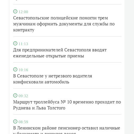
12:00
Севастопольские полицейские помогли трем
мужчинам оформить документы для службы по
контракту
11:13
Для предпринимателей Севастополя вводят
еженедельные открытые приемы
10:16
В Севастополе у нетрезвого водителя
конфисковали автомобиль
09:32
Маршрут троллейбуса № 10 временно проходит по
Руднева и Льва Толстого
08:59
В Ленинском районе пенсионер оставил наличные
у банкомата и лишился денег