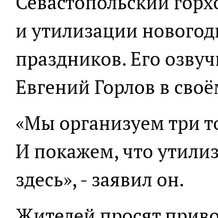
Севастопольский горхо
и утилизации новогод
праздников. Его озвуч
Евгений Горлов в своё
«Мы организуем три т
И покажем, что утили
здесь», - заявил он.
Жителей просят приво