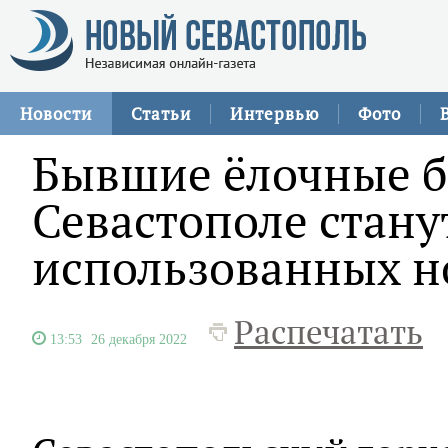
Новости
Статьи
Интервью
Фото
Бывшие ёлочные б
Севастополе стану
использованных н
Распечатать
13:53
26 декабря 2022