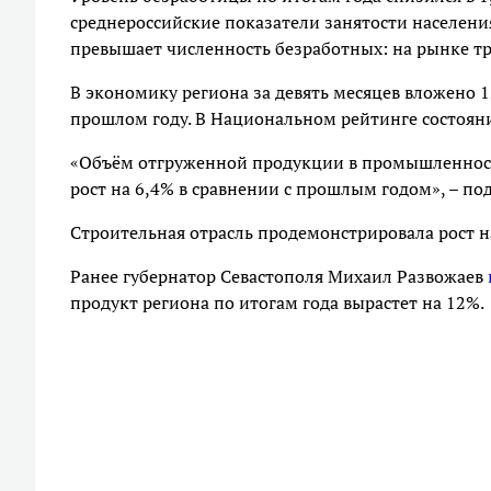
среднероссийские показатели занятости населения
превышает численность безработных: на рынке тр
В экономику региона за девять месяцев вложено 1
прошлом году. В Национальном рейтинге состоян
«Объём отгруженной продукции в промышленности
рост на 6,4% в сравнении с прошлым годом», – по
Строительная отрасль продемонстрировала рост н
Ранее губернатор Севастополя Михаил Развожаев
продукт региона по итогам года вырастет на 12%.