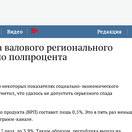
16+
Видео
Редакция
 валового регионального
ло полпроцента
о некоторых показателях социально-экономического
метил, что удалось не допустить серьезного спада
 продукта (ВРП) составит лишь 0,5%. Это в пять раз меньш
еграмм-канале.
,7 раза, до 3,9%. Таким образом, республика вышла на