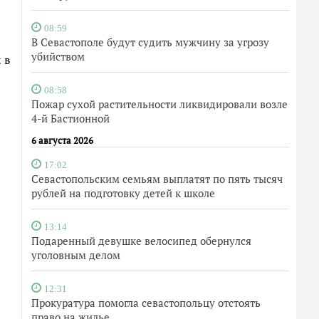
08:59
В Севастополе будут судить мужчину за угрозу
убийством
 в
08:58
Пожар сухой растительности ликвидировали возле
4-й Бастионной
6 августа 2026
17:02
Севастопольским семьям выплатят по пять тысяч
рублей на подготовку детей к школе
13:14
Подаренный девушке велосипед обернулся
уголовным делом
12:31
Прокуратура помогла севастопольцу отстоять
право на жилье