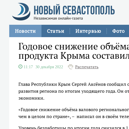
Новости
Статьи
Интервью
Фото
Годовое снижение объёма
продукта Крыма состави
Распечатать
11:17
30 декабря 2022
Глава Республики Крым Сергей Аксёнов сообщил 
развития региона по итогам уходящего года. Он от
экономики.
«Годовое снижение объёма валового регионального
чем в целом по стране», – написал он в своём тел
Уровень безработицы по итогам года снизился в 1