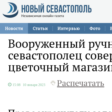
Новости
Статьи
Интервью
Фото
Вооруженный руч
севастополец сове
цветочный магази
Распечатать
15:08
10 января 2023