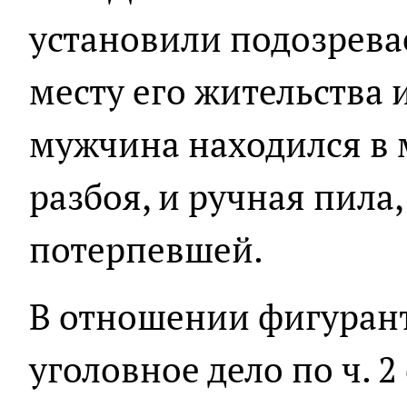
установили подозревае
месту его жительства 
мужчина находился в
разбоя, и ручная пила
потерпевшей.
В отношении фигуран
уголовное дело по ч. 2 