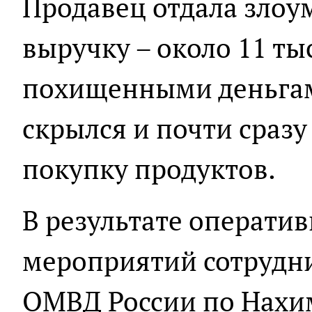
Продавец отдала зло
выручку – около 11 ты
похищенными деньга
скрылся и почти сразу
покупку продуктов.
В результате операти
мероприятий сотрудни
ОМВД России по Нахи