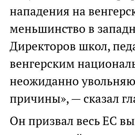
нападения на венгерс
меньшинство в западн
Директоров школ, педа
венгерским национал
неожиданно увольняют
причины», — сказал г
Он призвал весь ЕС в