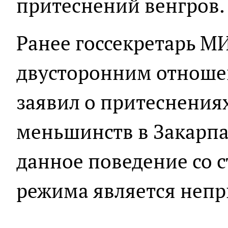
притеснений венгров.
Ранее госсекретарь М
двусторонним отнош
заявил о притеснения
меньшинств в Закарпа
данное поведение со 
режима является неп