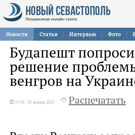
Новости
Статьи
Интервью
Фото
Будапешт попроси
решение проблем
венгров на Украин
Распечатать
17:01
23 января 2023