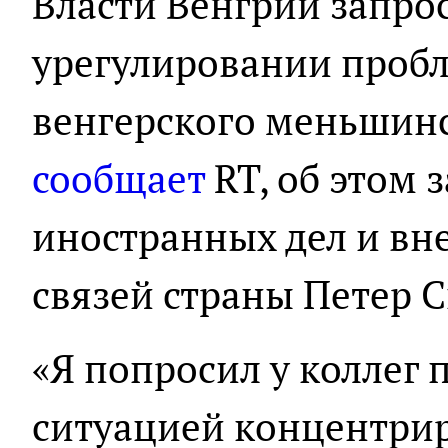
Власти Венгрии запро
урегулировании проб
венгерского меньшинс
сообщает
RT, об этом 
иностранных дел и в
связей страны Петер 
«Я попросил у коллег 
ситуацией концентрир