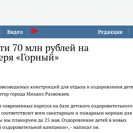
16+
Видео
Редакция
ти 70 млн рублей на
еря «Горный»
ровозводимых конструкций для отдыха и оздоровления дете
атор города Михаил Развожаев.
и современных корпуса на базе детского оздоровительного
и соответствуют всем санитарным и пожарным нормам для
ты мы планируем до 25 мая. Оздоровление детей в новых
й оздоровительной кампании», - написал он.