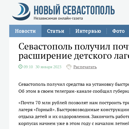
Новости
Статьи
Интервью
Фото
Севастополь получил поч
расширение детского лаг
Распечатать
09:10
30 января 2023
Севастополь получил средства на установку быст
Об этом в своем телеграм-канале сообщил губерн
«Почти 70 млн рублей позволят нам построить тр
лагеря «Горный». Быстровозводимые конструкци
отдыха детей и их оздоровления. Закончить рабо
корпусах начнем уже в этом году с началом летне