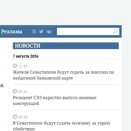
Реклама
НОВОСТИ
7 августа 2026
11:49
Жителя Севастополя будут судить за покупки по
найденной банковской карте
й.
09:41
Резидент СЭЗ нарастил выпуск оконных
конструкций
08:59
В Севастополе будут судить мужчину за угрозу
убийством