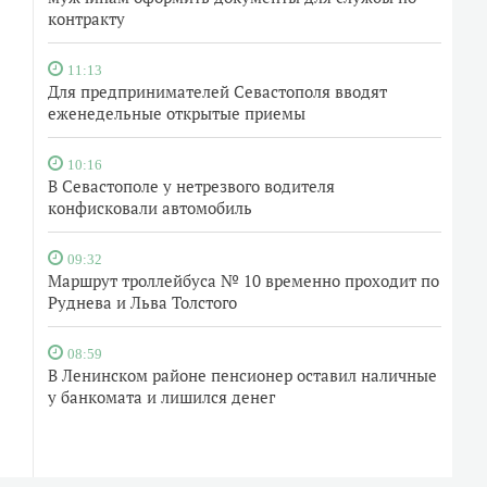
контракту
11:13
Для предпринимателей Севастополя вводят
еженедельные открытые приемы
10:16
В Севастополе у нетрезвого водителя
конфисковали автомобиль
09:32
Маршрут троллейбуса № 10 временно проходит по
Руднева и Льва Толстого
08:59
В Ленинском районе пенсионер оставил наличные
у банкомата и лишился денег