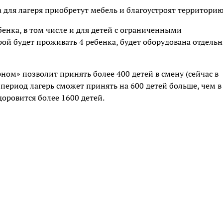
а для лагеря приобретут мебель и благоустроят территорию
бенка, в том числе и для детей с ограниченными
рой будет проживать 4 ребенка, будет оборудована отдель
ном» позволит принять более 400 детей в смену (сейчас в
 период лагерь сможет принять на 600 детей больше, чем в
доровится более 1600 детей.