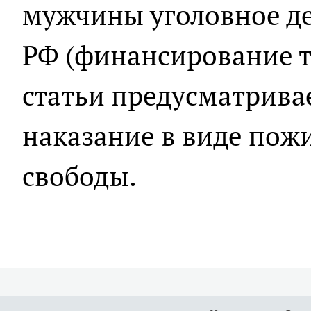
мужчины уголовное дело
РФ (финансирование т
статьи предусматрива
наказание в виде пож
свободы.