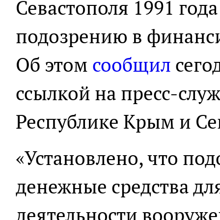
Севастополя 1991 год
подозрению в финанс
Об этом
сообщил
сего
ссылкой на пресс-слу
Республике Крым и Се
«Установлено, что по
денежные средства дл
деятельности вооруж