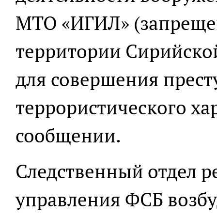
МТО «ИГИЛ» (запрещен
территории Сирийско
для совершения прес
террористического хар
сообщении.
Следственный отдел р
управления ФСБ возб