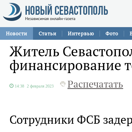
Новости
Статьи
Интервью
Фото
Житель Севастопо
финансирование т
Распечатать
14:38
2 февраля 2023
Сотрудники ФСБ заде