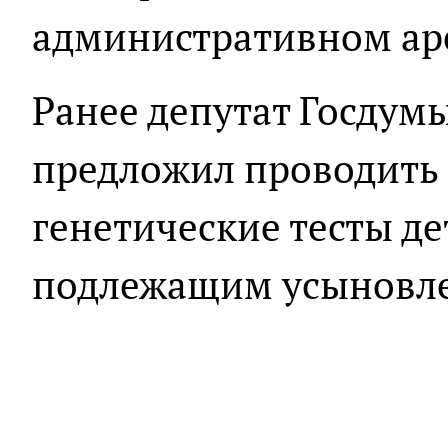
административном аре
Ранее депутат Госдум
предложил проводить
генетические тесты д
подлежащим усыновл