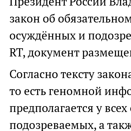
Президент России Вл
закон об обязательном
осуждённых и подозр
RT, документ размеще
Согласно тексту закон
то есть геномной инф
предполагается у всех
подозреваемых, а так