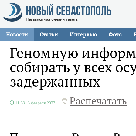
Новости
Статьи
Интервью
Фото
Геномную информ
собирать у всех о
задержанных
Распечатать
11:33
6 февраля 2023