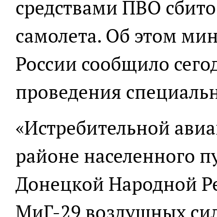
средствами ПВО сбито
самолета. Об этом ми
России сообщило сегод
проведения специаль
«Истребительной авиа
районе населенного п
Донецкой Народной Ре
МиГ-29 воздушных си