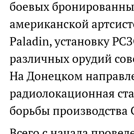
боевых бронированны
американской артсист
Paladin, установку РСЗ
различных орудий сов
На Донецком направл
радиолокационная ст
борьбы производства
Всего с начала прове