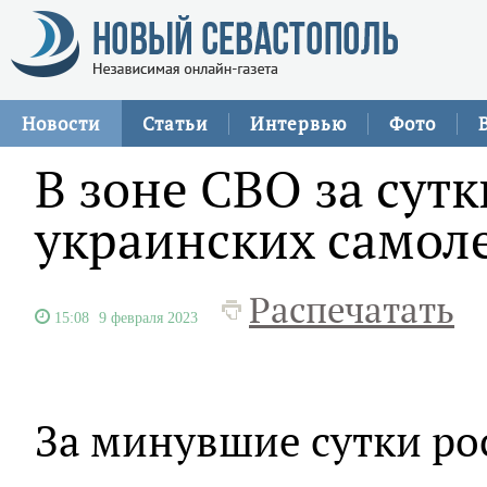
Новости
Статьи
Интервью
Фото
В зоне СВО за сутк
украинских самол
Распечатать
15:08
9 февраля 2023
За минувшие сутки ро