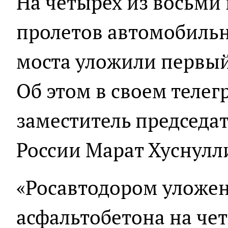
На четырех из восьми
пролетов автомобиль
моста уложили первый
Об этом в своем теле
заместитель председа
России Марат Хуснулл
«Росавтодором уложен
асфальтобетона на че