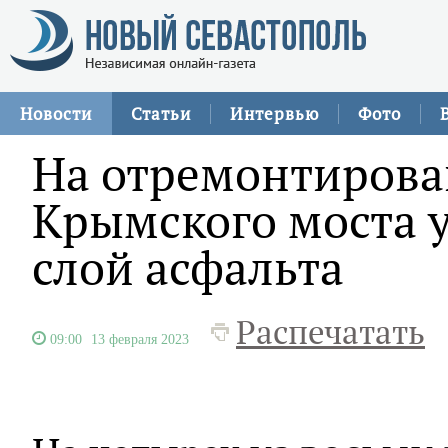
Новости
Статьи
Интервью
Фото
На отремонтирова
Крымского моста 
слой асфальта
Распечатать
09:00
13 февраля 2023