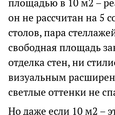
площадью в 10 м2 – ре
он не рассчитан на 5 
столов, пара стеллаже
свободная площадь за
отделка стен, ни стил
визуальным расширен
светлые оттенки не сп
Но даже если 10 м2 – э