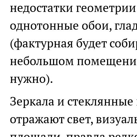
недостатки геометрии
однотонные обои, гла
(фактурная будет соби
небольшом помещении
нужно).
Зеркала и стеклянные
отражают свет, визуал
площади, правда редко