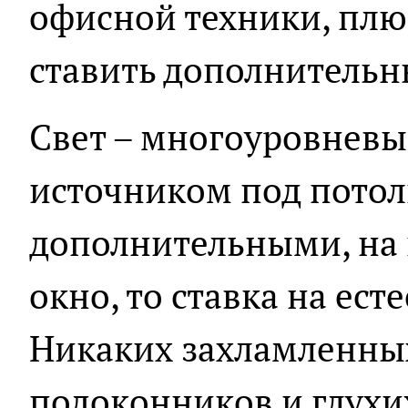
офисной техники, плю
ставить дополнительн
Свет – многоуровневы
источником под потол
дополнительными, на к
окно, то ставка на ес
Никаких захламленны
подоконников и глухи