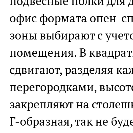
подвесные полки для д
офис формата опен-сп
зоны выбирают с учет
помещения. В квадрат
сдвигают, разделяя ка
перегородками, высот
закрепляют на столеш
Г-образная, так не бу