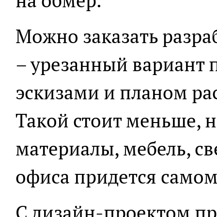
на обмер.
Можно заказать разра
– урезанный вариант 
эскизами и планом ра
Такой стоит меньше, 
материалы, мебель, с
офиса придется самом
С дизайн-проектом пр