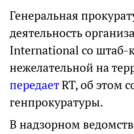
Генеральная прокурат
деятельность организ
International со штаб
нежелательной на тер
передает
RT, об этом с
генпрокуратуры.
В надзорном ведомств