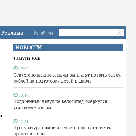
Реклама
НОВОСТИ
6 августа 2026
17:02
Севастопольским семьям выплатят по пять тысяч
рублей на подготовку детей к школе
13:14
Подаренный девушке велосипед обернулся
уголовным делом
и
12:31
Прокуратура помогла севастопольцу отстоять
право на жилье