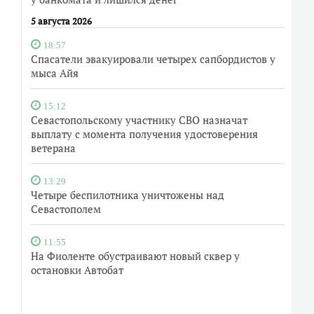
5 августа 2026
18:57
Спасатели эвакуировали четырех сапбордистов у
мыса Айя
15:12
Севастопольскому участнику СВО назначат
выплату с момента получения удостоверения
ветерана
13:29
Четыре беспилотника уничтожены над
Севастополем
11:55
На Фиоленте обустраивают новый сквер у
остановки Автобат