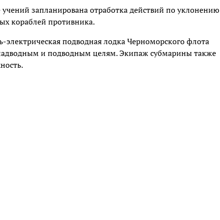
е учений запланирована отработка действий по уклонению
ых кораблей противника.
ль-электрическая подводная лодка Черноморского флота
надводным и подводным целям. Экипаж субмарины также
ность.