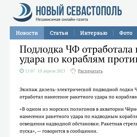
Новости
Статьи
Интервью
Фото
Подлодка ЧФ отработала 
удара по кораблям прот
Распечатать
13:07
19 апреля 2023
Экипаж дизель-электрической подводной лодки Ч
отработал нанесение ракетного удара по корабля
«В одном из морских полигонов в акватории Чёр
нанесении ракетного удара по надводным корабл
освещения надводной обстановки. Ракетная стрел
пуска», — говорится в сообщении.