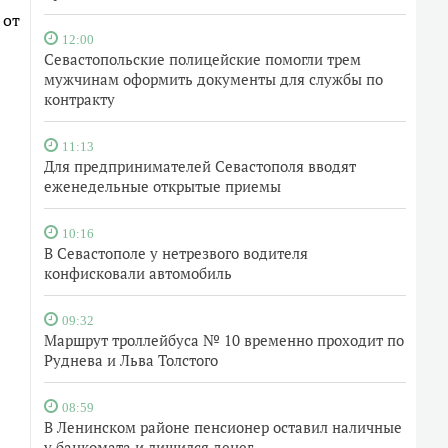
 от
12:00
Севастопольские полицейские помогли трем
мужчинам оформить документы для службы по
контракту
11:13
Для предпринимателей Севастополя вводят
еженедельные открытые приемы
10:16
В Севастополе у нетрезвого водителя
конфисковали автомобиль
09:32
Маршрут троллейбуса № 10 временно проходит по
Руднева и Льва Толстого
08:59
В Ленинском районе пенсионер оставил наличные
у банкомата и лишился денег