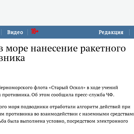
16+
Видео
Редакция
в море нанесение ракетного
ивника
ерноморского флота «Старый Оскол» в ходе учений
м противника. Об этом сообщила пресс-служба ЧФ.
ного моря подводники отработали алгоритм действий при
ям противника во взаимодействии с наземными средствам
ьба была выполнена условно, посредством электронного