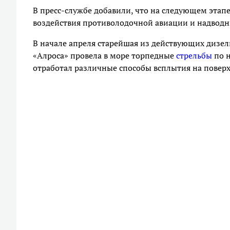
В пресс-службе добавили, что на следующем этап
воздействия противолодочной авиации и надводн
В начале апреля старейшая из действующих дизе
«Алроса» провела в море торпедные
стрельбы
по 
отработал различные способы всплытия на поверх