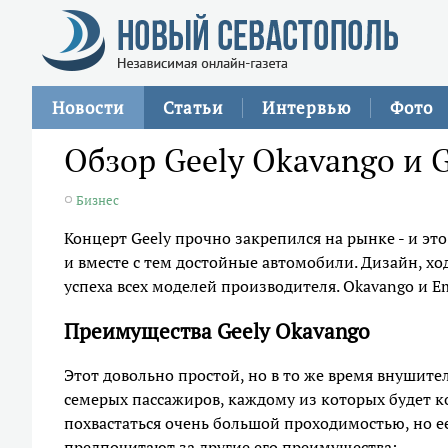
Новости
Статьи
Интервью
Фото
Обзор Geely Okavango и 
Бизнес
Концерт Geely прочно закрепился на рынке - и эт
и вместе с тем достойные автомобили. Дизайн, хо
успеха всех моделей производителя. Okavango и E
Преимущества Geely Okavango
Этот довольно простой, но в то же время внушит
семерых пассажиров, каждому из которых будет к
похвастаться очень большой проходимостью, но ее
предпочитают за другие его преимущества: