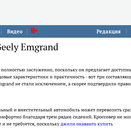
16+
Видео
Редакция
Geely Emgrand
о полностью заслуженно, поскольку он предлагает доступн
довые характеристики и практичность - вот три составляю
mgrand не стали исключением, а скорее подтвердили прави
ельный и вместительный автомобиль может перевозить сра
омфортно благодаря трем рядам сидений. Кроссовер не мо
 и не требуется, поскольку
джили окаванго купить