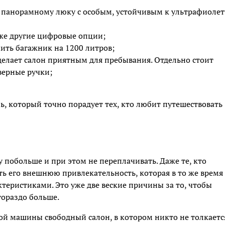
я панорамному люку с особым, устойчивым к ультрафиолет
кже другие цифровые опции;
ить багажник на 1200 литров;
елает салон приятным для пребывания. Отдельно стоит
верные ручки;
ь, который точно порадует тех, кто любит путешествовать
 побольше и при этом не переплачивать. Даже те, кто
ть его внешнюю привлекательность, которая в то же время
теристиками. Это уже две веские причины за то, чтобы
 гораздо больше.
ой машины свободный салон, в котором никто не толкается