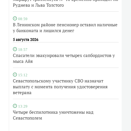
Руднева и Льва Толстого
08:59
В Ленинском районе пенсионер оставил наличные
у банкомата и лишился денег
5 августа 2026
18:57
Спасатели эвакуировали четырех сапбордистов у
мыса Айя
15:12
Севастопольскому участнику СВО назначат
выплату с момента получения удостоверения
ветерана
13:29
Четыре беспилотника уничтожены над
Севастополем