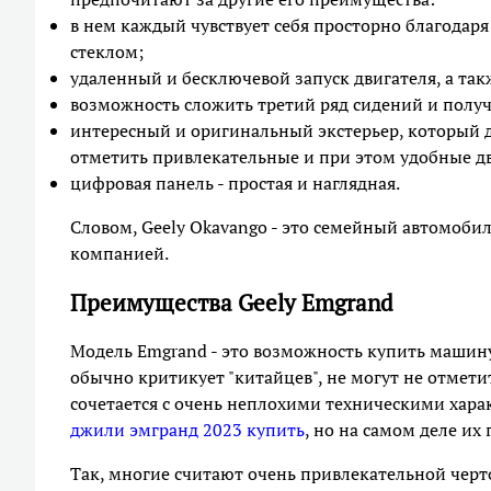
в нем каждый чувствует себя просторно благодар
стеклом;
удаленный и бесключевой запуск двигателя, а та
возможность сложить третий ряд сидений и получ
интересный и оригинальный экстерьер, который д
отметить привлекательные и при этом удобные д
цифровая панель - простая и наглядная.
Словом, Geely Okavango - это семейный автомобил
компанией.
Преимущества Geely Emgrand
Модель Emgrand - это возможность купить машину
обычно критикует "китайцев", не могут не отмети
сочетается с очень неплохими техническими харак
джили эмгранд 2023 купить
, но на самом деле их
Так, многие считают очень привлекательной черт