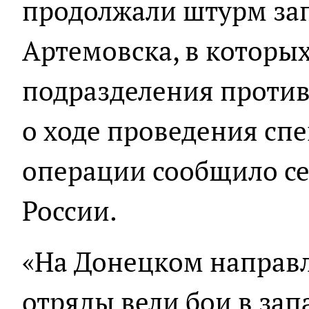
продолжали штурм за
Артемовска, в которы
подразделения против
о ходе проведения сп
операции сообщило с
России.
«На Донецком направ
отряды вели бои в зап