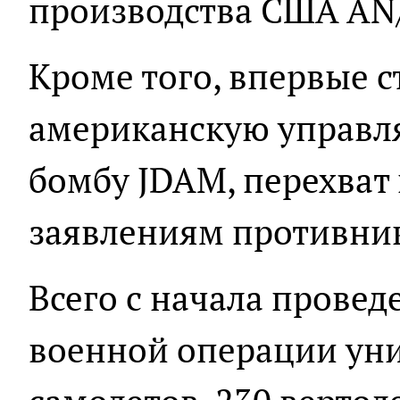
производства США AN
Кроме того, впервые 
американскую управ
бомбу JDAM, перехват 
заявлениям противник
Всего с начала прове
военной операции ун