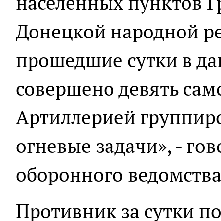
населенных пунктов Г
Донецкой народной ре
прошедшие сутки в д
совершено девять сам
Артиллерией группир
огневые задачи», - го
оборонного ведомства
Противник за сутки по