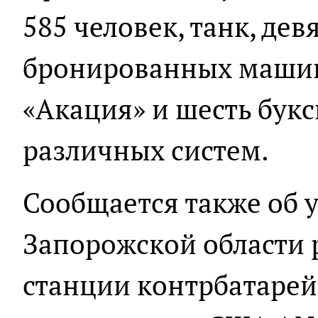
585 человек, танк, дев
бронированных машин
«Акация» и шесть бук
различных систем.
Сообщается также об 
Запорожской области
станции контрбатаре