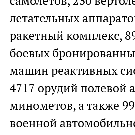
самолетов, 230 вертол
летательных аппарато
ракетный комплекс, 89
боевых бронированны
машин реактивных сис
4717 орудий полевой 
минометов, а также 9
военной автомобильн