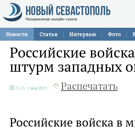
Новости
Статьи
Интервью
Фото
Российские войск
штурм западных о
Распечатать
15:15
3 мая 2023
Российские войска в 