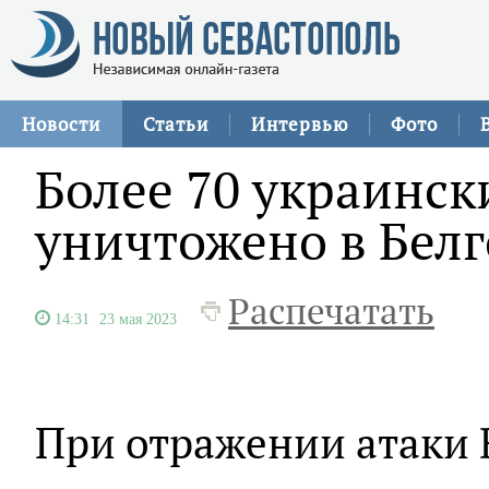
Новости
Статьи
Интервью
Фото
Более 70 украинск
уничтожено в Белг
Распечатать
14:31
23 мая 2023
При отражении атаки