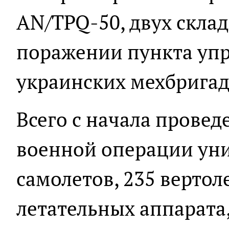
AN/TPQ-50, двух скла
поражении пункта упр
украинских мехбригад
Всего с начала прове
военной операции уни
самолетов, 235 вертол
летательных аппарата