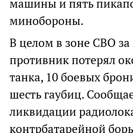
машины и пять пикапов
минобороны.
В целом в зоне СВО з
противник потерял око
танка, 10 боевых бро
шесть гаубиц. Сообщае
ликвидации радиолок
контрбатарейной бор