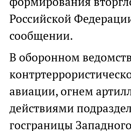
формирования вторгл
Российской Федерации»
сообщении.
В оборонном ведомстве
контртеррористическ
авиации, огнем артил
действиями подразде
госграницы Западного