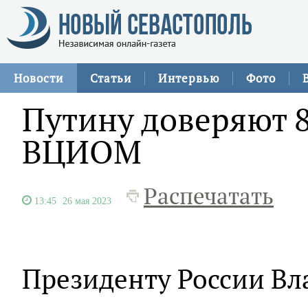
Новости
Статьи
Интервью
Фото
Путину доверяют 
ВЦИОМ
Распечатать
13:45
26 мая 2023
Президенту России В