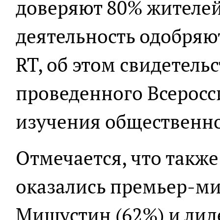
доверяют 80% жителей
деятельность одобряю
RT, об этом свидетель
проведенного Всерос
изучения общественн
Отмечается, что также
оказались премьер-м
Мишустин (62%) и ли