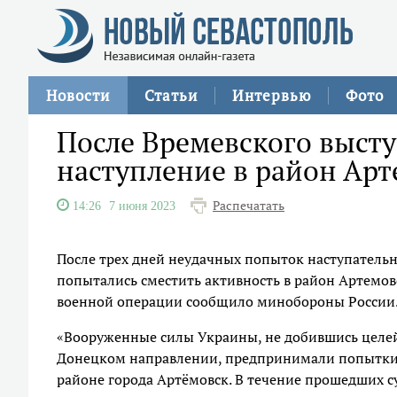
Новости
Статьи
Интервью
Фото
После Времевского выст
наступление в район Арт
Распечатать
14:26
7 июня 2023
После трех дней неудачных попыток наступател
попытались сместить активность в район Артемовс
военной операции сообщило минобороны России
«Вооруженные силы Украины, не добившись целей
Донецком направлении, предпринимали попытки 
районе города Артёмовск. В течение прошедших 