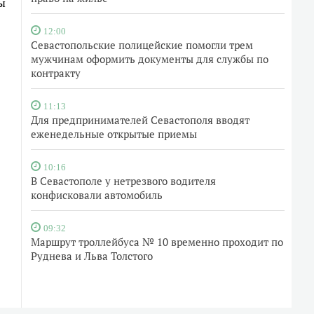
ы
12:00
Севастопольские полицейские помогли трем
мужчинам оформить документы для службы по
контракту
11:13
Для предпринимателей Севастополя вводят
еженедельные открытые приемы
10:16
В Севастополе у нетрезвого водителя
конфисковали автомобиль
09:32
Маршрут троллейбуса № 10 временно проходит по
Руднева и Льва Толстого