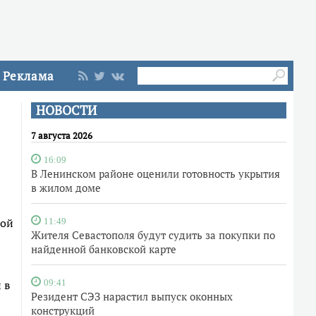
Реклама
НОВОСТИ
7 августа 2026
16:09
В Ленинском районе оценили готовность укрытия
в жилом доме
ной
11:49
Жителя Севастополя будут судить за покупки по
найденной банковской карте
 в
09:41
Резидент СЭЗ нарастил выпуск оконных
конструкций