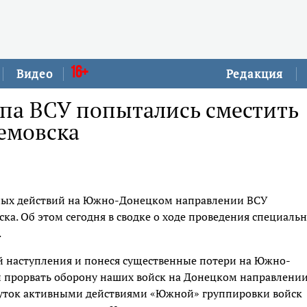
16+
Видео
Редакция
упа ВСУ попытались сместить
емовска
ьных действий на Южно-Донецком направлении ВСУ
ка. Об этом сегодня в сводке о ходе проведения специаль
.
 наступления и понеся существенные потери на Южно-
прорвать оборону наших войск на Донецком направлении
суток активными действиями «Южной» группировки войск