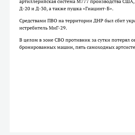
артиллерийская система М777 производства США, 
Д-20 и Д-30, а также пушка «Гиацинт-Б».
Средствами ПВО на территории ДНР был сбит укра
истребитель МиГ-29.
В целом в зоне СВО противник за сутки потерял ок
бронированных машин, пять самоходных артсисте