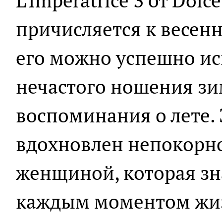
L'Imperatrice 3 от Dol
причисляется к весен
его можно успешно ис
нечастого ношения зи
воспоминания о лете. 
вдохновлен непокорн
женщиной, которая зна
каждым моментом жи