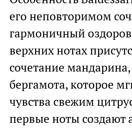
его неповторимом соч
гармоничный оздоров
верхних нотах присут
сочетание мандарина, 
бергамота, которое м
чувства свежим цитру
первые ноты создают 