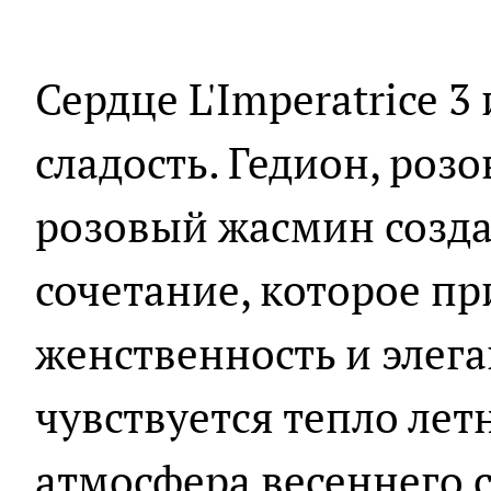
Сердце L'Imperatrice 
сладость. Гедион, ро
розовый жасмин созд
сочетание, которое пр
женственность и элега
чувствуется тепло лет
атмосфера весеннего с