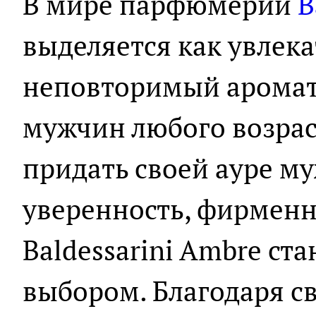
В мире парфюмерии
B
выделяется как увлек
неповторимый аромат
мужчин любого возрас
придать своей ауре м
уверенность, фирмен
Baldessarini Ambre ст
выбором. Благодаря с