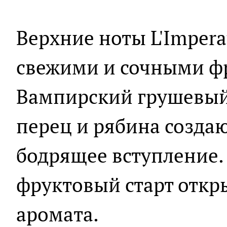
Верхние ноты L'Impera
свежими и сочными ф
Вампирский грушевый
перец и рябина созда
бодрящее вступление.
фруктовый старт откры
аромата.