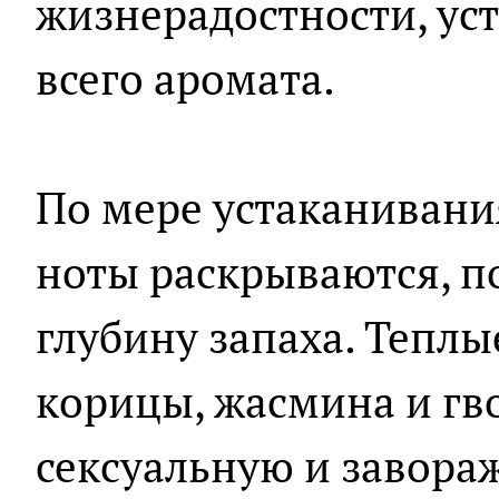
жизнерадостности, ус
всего аромата.
По мере устаканивани
ноты раскрываются, п
глубину запаха. Тепл
корицы, жасмина и гв
сексуальную и завора