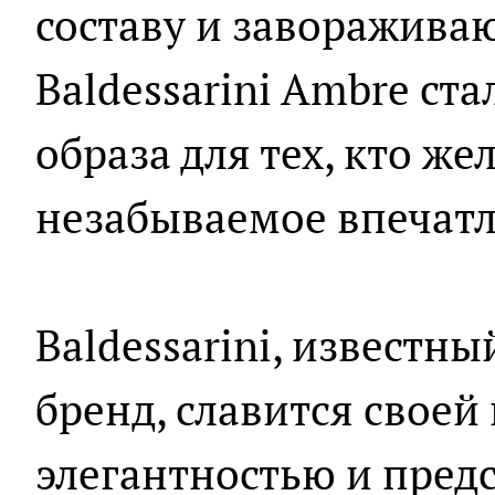
составу и заворажива
Baldessarini Ambre ст
образа для тех, кто же
незабываемое впечатл
Baldessarini, извест
бренд, славится свое
элегантностью и пред