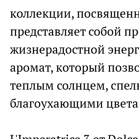
коллекции, посвященн
представляет собой п
жизнерадостной энергии
аромат, который позв
теплым солнцем, спе
благоухающими цветам