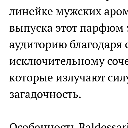
линейке мужских аром
выпуска этот парфюм 
аудиторию благодаря 
исключительному соч
которые излучают силу
загадочность.
Особенность Baldessar