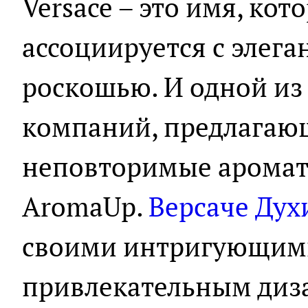
Versace – это имя, кот
ассоциируется с элега
роскошью. И одной из
компаний, предлагаю
неповторимые ароматы
AromaUp.
Версаче Дух
своими интригующим
привлекательным диз