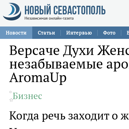
Новости
Статьи
Интервью
Фото
Версаче Духи Женс
незабываемые аро
AromaUp
Бизнес
Когда речь заходит о