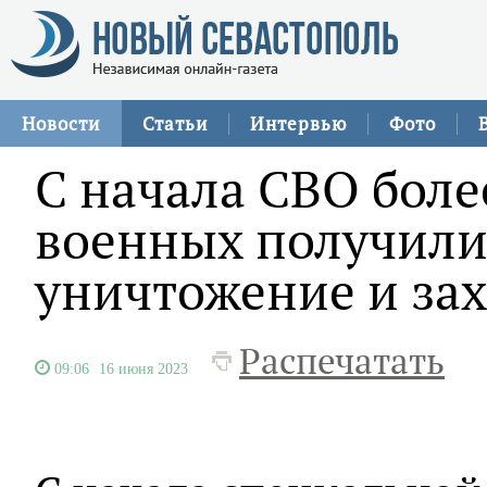
Новости
Статьи
Интервью
Фото
С начала СВО боле
военных получили
уничтожение и зах
Распечатать
09:06
16 июня 2023