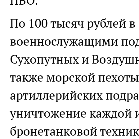
ПВО.
По 100 тысяч рублей в
военнослужащими по
Сухопутных и Воздушн
также морской пехоты,
артиллерийских подра
уничтожение каждой и
бронетанковой техник