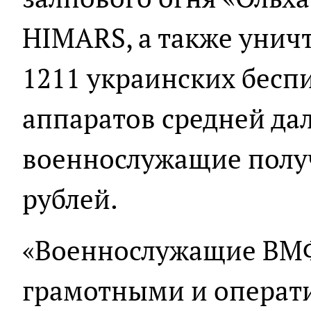
HIMARS, а также унич
1211 украинских бесп
аппаратов средней да
военнослужащие получ
рублей.
«Военнослужащие ВМФ
грамотными и операт