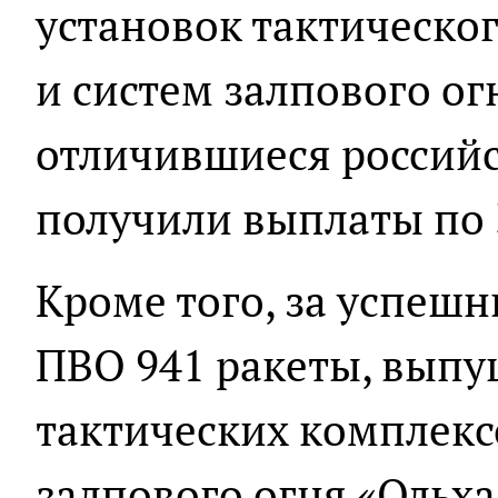
установок тактическо
и систем залпового о
отличившиеся россий
получили выплаты по 
Кроме того, за успеш
ПВО 941 ракеты, выпу
тактических комплексо
залпового огня «Ольха