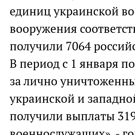
единиц украинской во
вооружения соответс
получили 7064 россий
В период с 1 января п
за лично уничтоженны
украинской и западно
получили выплаты 319
военнослужащих», - г