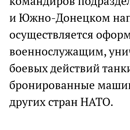
командиров подразде
и Южно-Донецком на
осуществляется офор
военнослужащим, уни
боевых действий танк
бронированные машин
других стран НАТО.