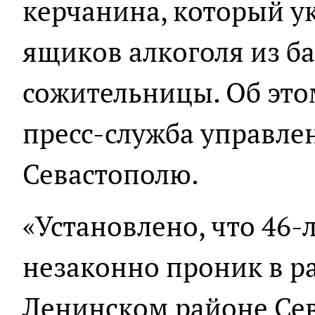
керчанина, который ук
ящиков алкоголя из б
сожительницы. Об это
пресс-служба управле
Севастополю.
«Установлено, что 46
незаконно проник в р
Ленинском районе Сев