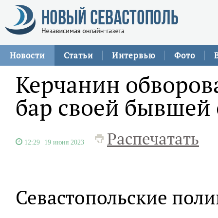
Новости
Статьи
Интервью
Фото
Керчанин обворова
бар своей бывшей
Распечатать
12:29
19 июня 2023
Севастопольские поли