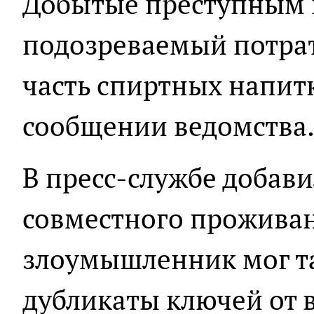
Добытые преступным 
подозреваемый потрат
часть спиртных напитк
сообщении ведомства
В пресс-службе добави
совместного прожива
злоумышленник мог т
дубликаты ключей от 