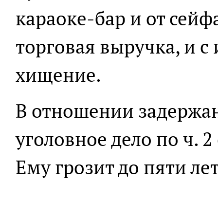
караоке-бар и от сейф
торговая выручка, и 
хищение.
В отношении задержа
уголовное дело по ч. 2 
Ему грозит до пяти ле