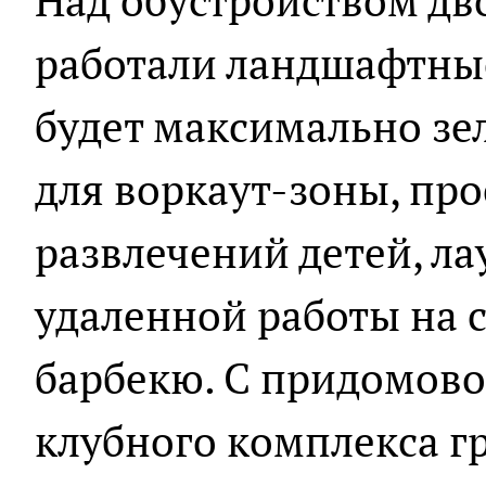
Над обустройством дв
работали ландшафтны
будет максимально зе
для воркаут-зоны, про
развлечений детей, л
удаленной работы на 
барбекю. С придомово
клубного комплекса гр