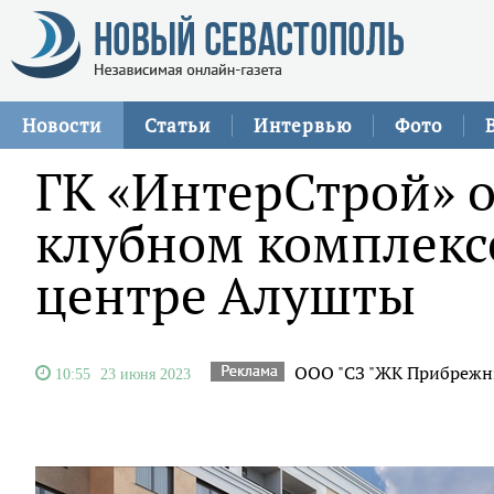
Новости
Статьи
Интервью
Фото
ГК «ИнтерСтрой» 
клубном комплекс
центре Алушты
ООО "СЗ "ЖК Прибрежн
10:55
23 июня 2023