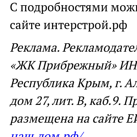
С подробностями мож
сайте интерстрой.рф
Реклама. Рекламодате
«ЖК Прибрежный» ИНН
Республика Крым, г. Ал
дом 27, лит. В, каб.9.
размещена на сайте 
наш.дом.рф/
.