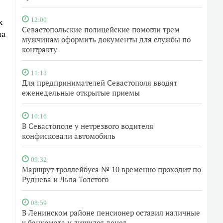
х
12:00
Севастопольские полицейские помогли трем
на
мужчинам оформить документы для службы по
контракту
11:13
Для предпринимателей Севастополя вводят
еженедельные открытые приемы
10:16
В Севастополе у нетрезвого водителя
конфисковали автомобиль
09:32
Маршрут троллейбуса № 10 временно проходит по
Руднева и Льва Толстого
08:59
В Ленинском районе пенсионер оставил наличные
у банкомата и лишился денег