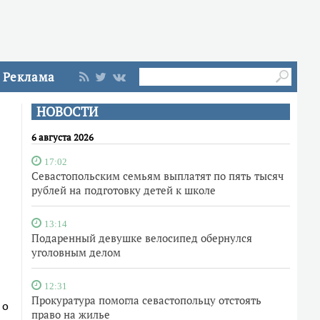
Реклама
НОВОСТИ
6 августа 2026
17:02
Севастопольским семьям выплатят по пять тысяч
рублей на подготовку детей к школе
13:14
Подаренный девушке велосипед обернулся
уголовным делом
12:31
Прокуратура помогла севастопольцу отстоять
 о
право на жилье