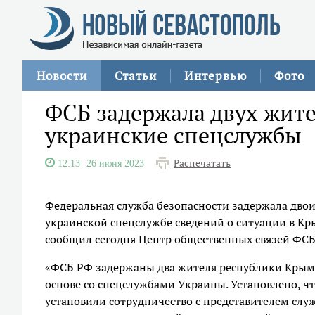
Новости
Статьи
Интервью
Фото
ФСБ задержала двух жите
украинские спецслужбы
Распечатать
12:13
26 июня 2023
Федеральная служба безопасности задержала двои
украинской спецслужбе сведений о ситуации в Кры
сообщил сегодня Центр общественных связей ФСБ
«ФСБ РФ задержаны два жителя республики Крым
основе со спецслужбами Украины. Установлено, ч
установили сотрудничество с представителем слу