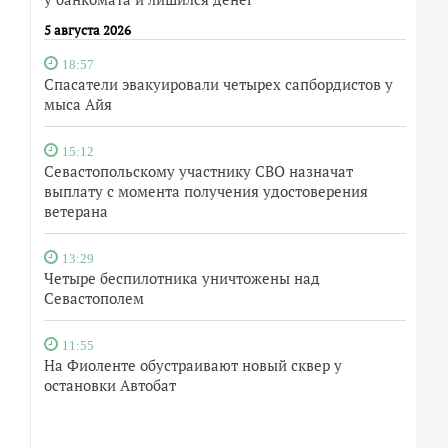
5 августа 2026
18:57
Спасатели эвакуировали четырех сапбордистов у
мыса Айя
15:12
Севастопольскому участнику СВО назначат
выплату с момента получения удостоверения
ветерана
13:29
Четыре беспилотника уничтожены над
Севастополем
11:55
На Фиоленте обустраивают новый сквер у
остановки Автобат