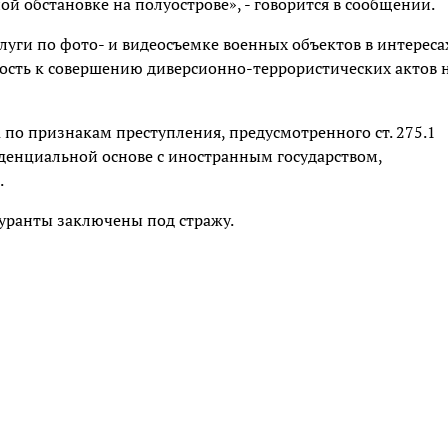
й обстановке на полуострове», - говорится в сообщении.
луги по фото- и видеосъемке военных объектов в интереса
ость к совершению диверсионно-террористических актов 
по признакам преступления, предусмотренного ст. 275.1
денциальной основе с иностранным государством,
.
уранты заключены под стражу.