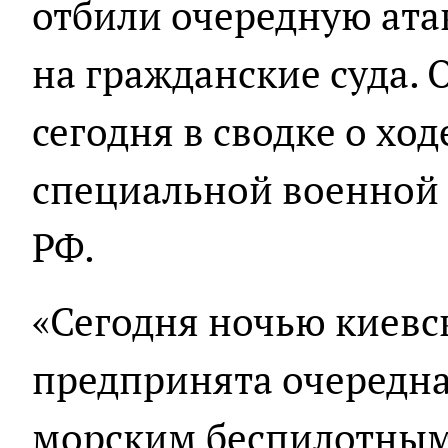
отбили очередную ата
на гражданские суда.
сегодня в сводке о хо
специальной военной
РФ.
«Сегодня ночью киев
предпринята очередна
морским беспилотным