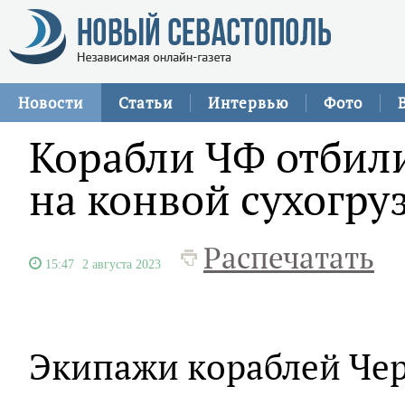
Новости
Статьи
Интервью
Фото
Корабли ЧФ отбил
на конвой сухогру
Распечатать
15:47
2 августа 2023
Экипажи кораблей Че