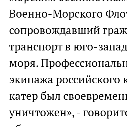
Военно-Морского Флот
сопровождавший граж
транспорт в юго-запа
моря. Профессиональ
экипажа российского 
катер был своевремен
уничтожен», - говорит