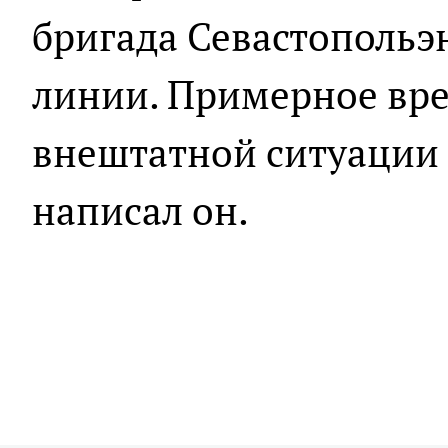
бригада Севастопольэн
линии. Примерное вре
внештатной ситуации п
написал он.