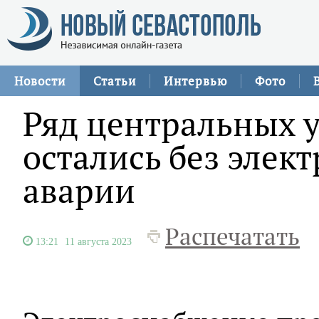
Новости
Статьи
Интервью
Фото
Ряд центральных 
остались без элек
аварии
Распечатать
13:21
11 августа 2023