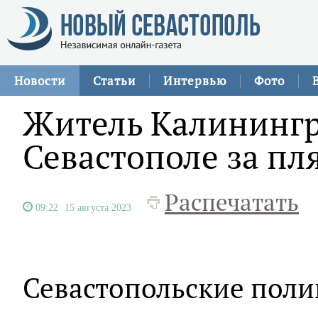
Новости
Статьи
Интервью
Фото
Житель Калинингр
Севастополе за п
Распечатать
09:22
15 августа 2023
Севастопольские поли