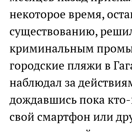
некоторое время, оста
существованию, решил
криминальным промы
городские пляжи в Га
наблюдал за действия
дождавшись пока кто-
свой смартфон или др