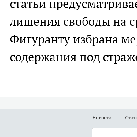
статьи предусматривае
лишения свободы на ср
Фигуранту избрана ме
содержания под страж
Новости
Стат