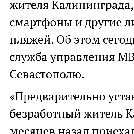
жителя Калининграда,
смартфоны и другие л
пляжей. Об этом сегод
служба управления МВ
Севастополю.
«Предварительно уста
безработный житель К
месяцев назад приехал