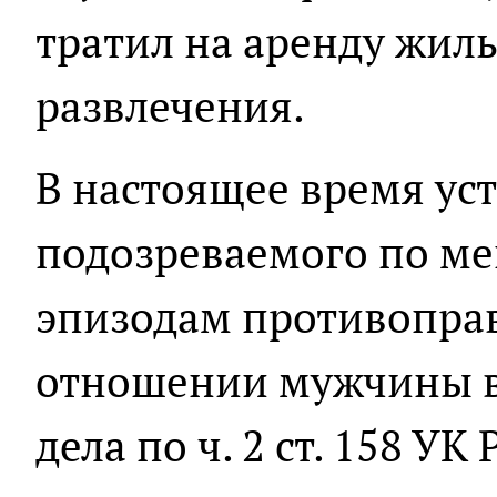
тратил на аренду жиль
развлечения.
В настоящее время ус
подозреваемого по ме
эпизодам противоправ
отношении мужчины в
дела по ч. 2 ст. 158 УК