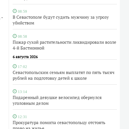
08:59
 -
В Севастополе будут судить мужчину за угрозу
убийством
08:58
Пожар сухой растительности ликвидировали возле
4-й Бастионной
6 августа 2026
17:02
Севастопольским семьям выплатят по пять тысяч
рублей на подготовку детей к школе
13:14
Подаренный девушке велосипед обернулся
уголовным делом
12:31
Прокуратура помогла севастопольцу отстоять
право на жилье