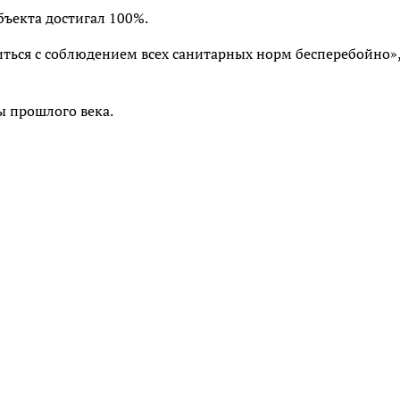
бъекта достигал 100%.
иться с соблюдением всех санитарных норм бесперебойно»,
ы прошлого века.