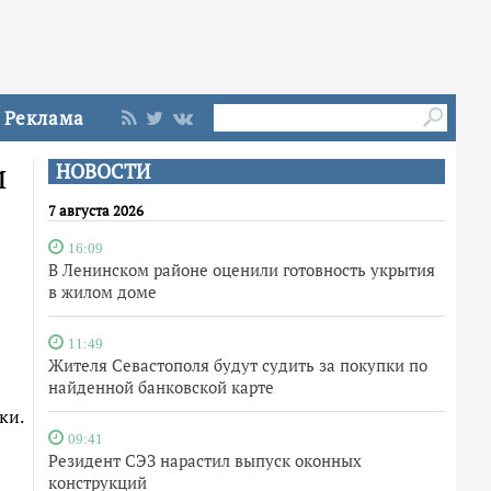
Реклама
и
НОВОСТИ
7 августа 2026
16:09
В Ленинском районе оценили готовность укрытия
в жилом доме
11:49
Жителя Севастополя будут судить за покупки по
найденной банковской карте
ки.
09:41
Резидент СЭЗ нарастил выпуск оконных
конструкций