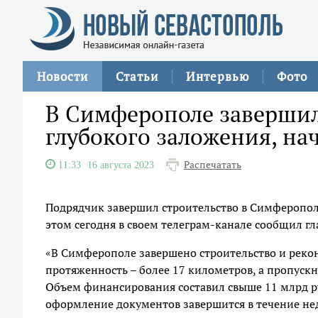
Новости
Статьи
Интервью
Фото
В Симферополе завершил
глубокого заложения, на
Распечатать
11:33
16 августа 2023
Подрядчик завершил строительство в Симферопол
этом сегодня в своем телеграм-канале сообщил гл
«В Симферополе завершено строительство и реко
протяженность – более 17 километров, а пропускна
Объем финансирования составил свыше 11 млрд ру
оформление документов завершится в течение нед