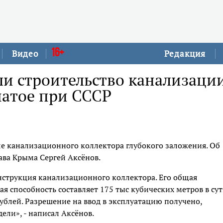
16+
Видео
Редакция
и строительство канализаци
чатое при СССР
е канализационного коллектора глубокого заложения. Об
ава Крыма Сергей Аксёнов.
нструкция канализационного коллектора. Его общая
я способность составляет 175 тыс кубических метров в сут
блей. Разрешение на ввод в эксплуатацию получено,
ели», - написал Аксёнов.