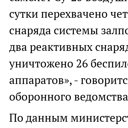
сутки перехвачено че
снаряда системы залп
два реактивных снаряд
уничтожено 26 беспил
аппаратов», - говорит
оборонного ведомства
По данным министерст