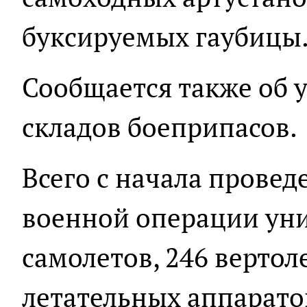
буксируемых гаубицы
Сообщается также об 
складов боеприпасов.
Всего с начала прове
военной операции уни
самолетов, 246 вертол
летательных аппарато