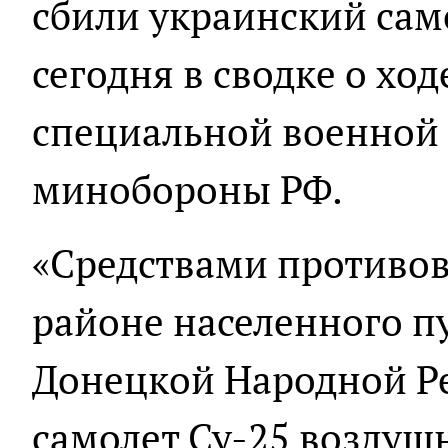
сбили украинский само
сегодня в сводке о хо
специальной военной
минобороны РФ.
«Средствами противо
районе населенного п
Донецкой Народной Р
самолет Су-25 воздуш