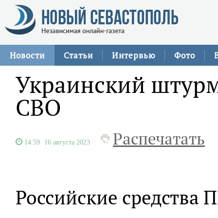
Новости
Статьи
Интервью
Фото
Украинский штурм
СВО
Распечатать
14:59
16 августа 2023
Российские средства 