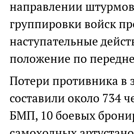
направлении штурмов
группировки войск п
наступательные дейст
положение по передне
Потери противника в з
составили около 734 че
БМП, 10 боевых брони
самоходных артустано