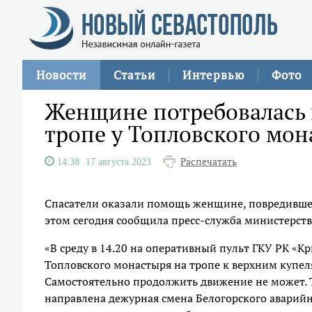
Новости
Статьи
Интервью
Фото
Женщине потребовалась 
тропе у Топловского мон
Распечатать
14:38
17 августа 2023
Спасатели оказали помощь женщине, повредившей
этом сегодня сообщила пресс-служба министерст
«В среду в 14.20 на оперативный пульт ГКУ РК «К
Топловского монастыря на тропе к верхним купел
Самостоятельно продолжить движение не может. Т
направлена дежурная смена Белогорского аварийн