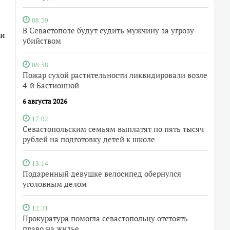
08:59
В Севастополе будут судить мужчину за угрозу
щи
убийством
08:58
Пожар сухой растительности ликвидировали возле
4-й Бастионной
6 августа 2026
17:02
Севастопольским семьям выплатят по пять тысяч
рублей на подготовку детей к школе
13:14
Подаренный девушке велосипед обернулся
уголовным делом
12:31
Прокуратура помогла севастопольцу отстоять
право на жилье