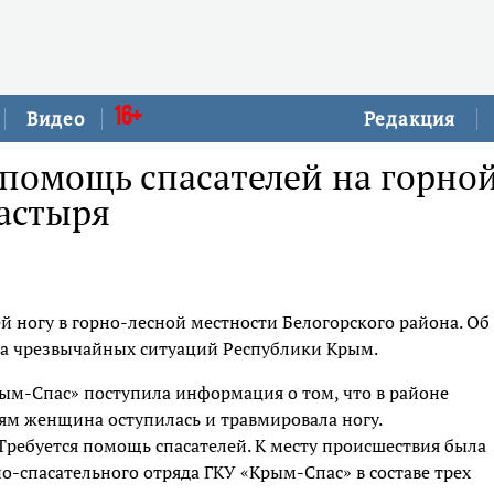
16+
Видео
Редакция
помощь спасателей на горно
астыря
 ногу в горно-лесной местности Белогорского района. Об
ва чрезвычайных ситуаций Республики Крым.
рым-Спас» поступила информация о том, что в районе
ям женщина оступилась и травмировала ногу.
ребуется помощь спасателей. К месту происшествия была
о-спасательного отряда ГКУ «Крым-Спас» в составе трех