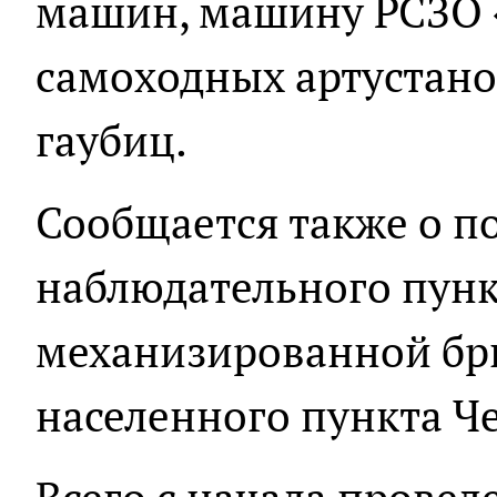
машин, машину РСЗО «
самоходных артустано
гаубиц.
Сообщается также о 
наблюдательного пунк
механизированной бр
населенного пункта Ч