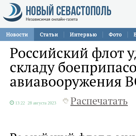
Новости
Статьи
Интервью
Фото
Российский флот у
складу боеприпасо
авиавооружения 
Распечатать
13:22
28 августа 2023