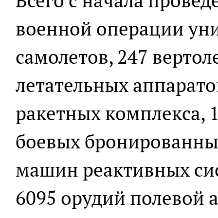
Всего с начала прове
военной операции уни
самолетов, 247 вертол
летательных аппарато
ракетных комплекса, 1
боевых бронированны
машин реактивных сис
6095 орудий полевой 