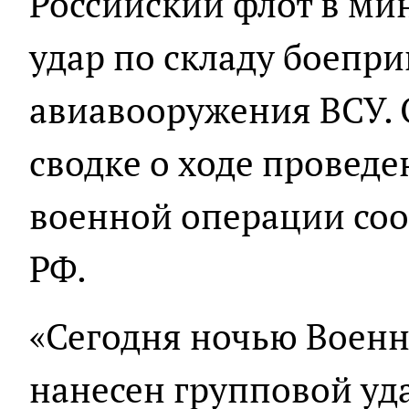
Российский флот в ми
удар по складу боепри
авиавооружения ВСУ. 
сводке о ходе провед
военной операции со
РФ.
«Сегодня ночью Воен
нанесен групповой у