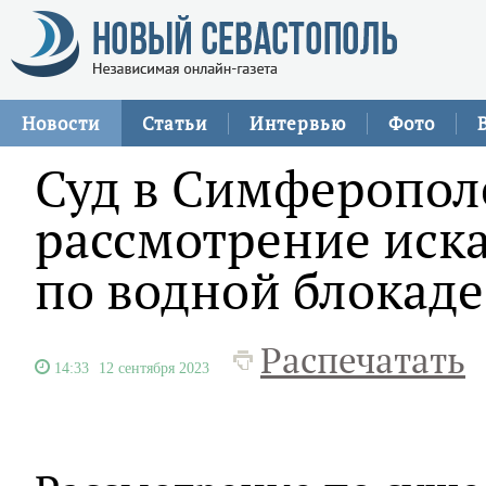
Новости
Статьи
Интервью
Фото
Суд в Симферопол
рассмотрение иск
по водной блокаде
Распечатать
14:33
12 сентября 2023