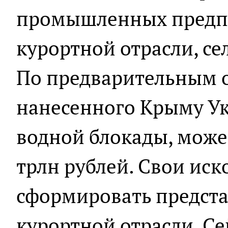
промышленных предпр
курортной отрасли, се
По предварительным о
нанесенного Крыму Ук
водной блокады, может
трлн рублей. Свои иск
сформировать предста
курортной отрасли. С