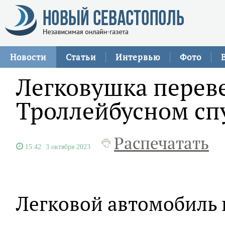
Новости
Статьи
Интервью
Фото
Легковушка перев
Троллейбусном спу
Распечатать
15:42
3 октября 2023
Легковой автомобиль