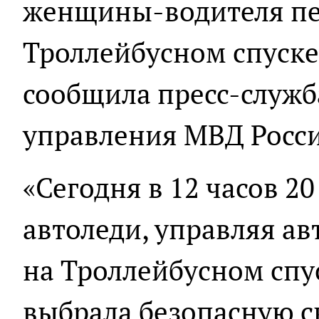
женщины-водителя пе
Троллейбусном спуске 
сообщила пресс-служб
управления МВД Росс
«Сегодня в 12 часов 2
автоледи, управляя а
на Троллейбусном спу
выбрала безопасную с