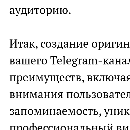
аудиторию.
Итак, создание ориги
вашего Telegram-кана
преимуществ, включа
внимания пользовател
запоминаемость, уник
профессиональный ви