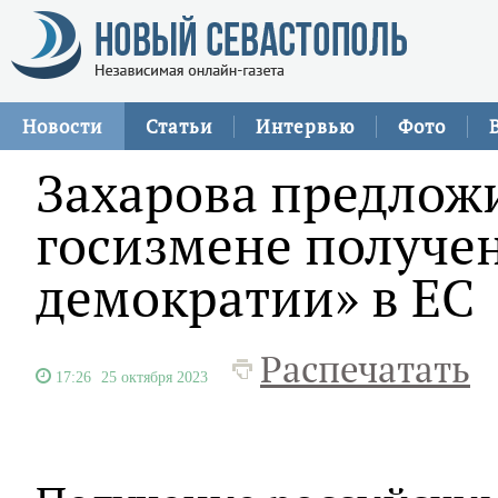
Новости
Статьи
Интервью
Фото
Захарова предлож
госизмене получе
демократии» в ЕС
Распечатать
17:26
25 октября 2023