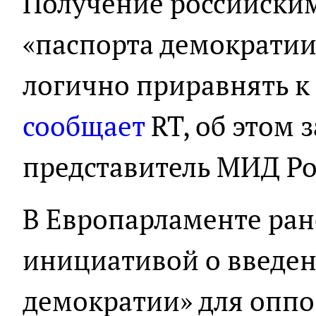
Получение российски
«паспорта демократии
логично приравнять к 
сообщает
RT, об этом
представитель МИД Ро
В Европарламенте ран
инициативой о введен
демократии» для опп