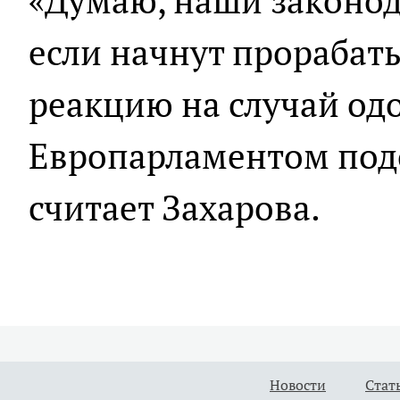
«Думаю, наши законод
если начнут прораба
реакцию на случай од
Европарламентом под
считает Захарова.
Новости
Стат