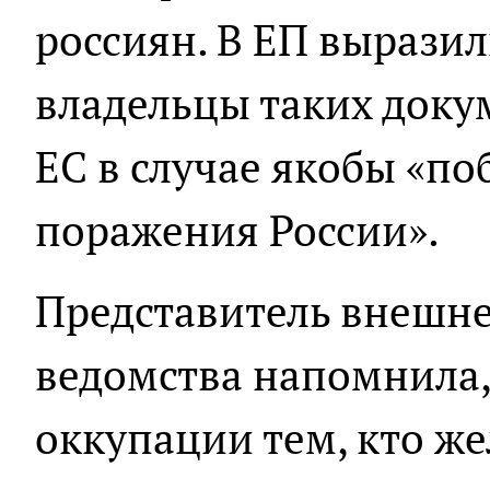
россиян. В ЕП выразил
владельцы таких доку
ЕС в случае якобы «п
поражения России».
Представитель внешн
ведомства напомнила,
оккупации тем, кто же