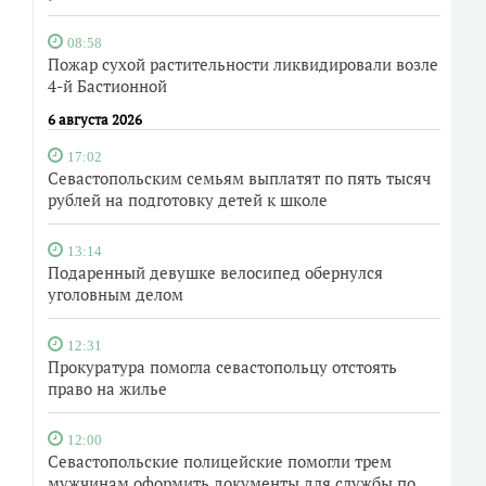
08:58
Пожар сухой растительности ликвидировали возле
4-й Бастионной
6 августа 2026
17:02
Севастопольским семьям выплатят по пять тысяч
рублей на подготовку детей к школе
13:14
Подаренный девушке велосипед обернулся
уголовным делом
12:31
Прокуратура помогла севастопольцу отстоять
право на жилье
12:00
Севастопольские полицейские помогли трем
мужчинам оформить документы для службы по