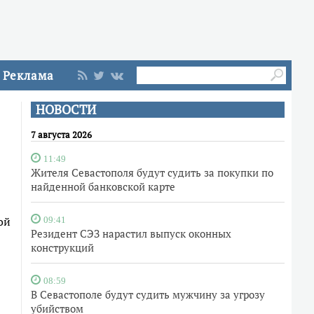
Реклама
НОВОСТИ
7 августа 2026
11:49
Жителя Севастополя будут судить за покупки по
найденной банковской карте
ой
09:41
Резидент СЭЗ нарастил выпуск оконных
конструкций
08:59
В Севастополе будут судить мужчину за угрозу
убийством