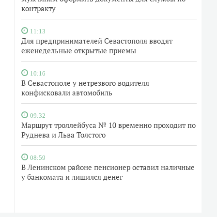
контракту
11:13
Для предпринимателей Севастополя вводят
еженедельные открытые приемы
10:16
В Севастополе у нетрезвого водителя
конфисковали автомобиль
09:32
Маршрут троллейбуса № 10 временно проходит по
Руднева и Льва Толстого
08:59
В Ленинском районе пенсионер оставил наличные
у банкомата и лишился денег