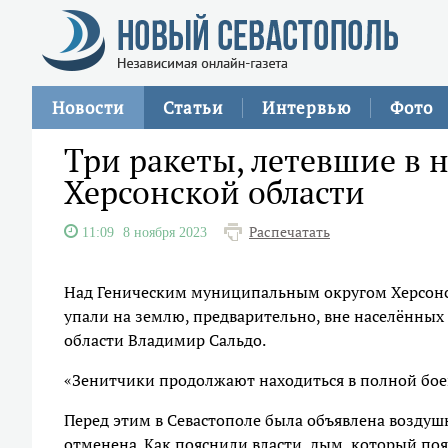
Новости
Статьи
Интервью
Фото
Три ракеты, летевшие в 
Херсонской области
Распечатать
11:09
8 ноября 2023
Над Геническим муниципальным округом Херсонс
упали на землю, предварительно, вне населённых
области Владимир Сальдо.
«Зенитчики продолжают находиться в полной боев
Перед этим в Севастополе была объявлена воздушн
отменена. Как пояснили власти, дым, который поя