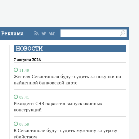
Реклама
НОВОСТИ
7 августа 2026
11:49
Жителя Севастополя будут судить за покупки по
найденной банковской карте
09:41
Резидент СЭЗ нарастил выпуск оконных
конструкций
7
08:59
В Севастополе будут судить мужчину за угрозу
убийством