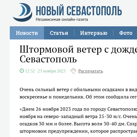
Новости
Статьи
Интервью
Фото
Штормовой ветер с дожде
Севастополь
Распечатать
12:52
23 ноября 2023
Очень сильный ветер с обильными осадками в вид
воскресенье и понедельник. Об этом сообщила сег
«Днем 26 ноября 2023 года по городу Севастопол
ноября на северо-западный ветра 25-30 м/с. Очень
осадков 30 мм и более. Высота волн 30-40 дм. Сохр
штормовом предупреждении, которое распростра