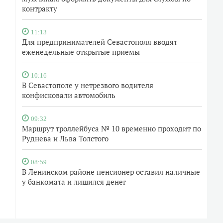
контракту
11:13
Для предпринимателей Севастополя вводят
еженедельные открытые приемы
10:16
В Севастополе у нетрезвого водителя
конфисковали автомобиль
09:32
Маршрут троллейбуса № 10 временно проходит по
Руднева и Льва Толстого
08:59
В Ленинском районе пенсионер оставил наличные
у банкомата и лишился денег