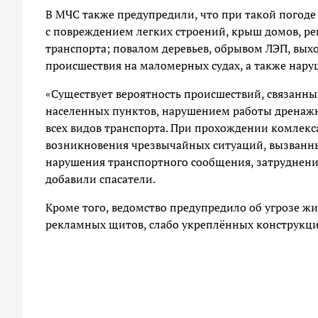
В МЧС также предупредили, что при такой погоде
с повреждением легких строений, крыш домов, ре
транспорта; повалом деревьев, обрывом ЛЭП, вых
происшествия на маломерных судах, а также нару
«Существует вероятность происшествий, связанн
населенных пунктов, нарушением работы дренажн
всех видов транспорта. При прохождении комлекс
возникновения чрезвычайных ситуаций, вызванны
нарушения транспортного сообщения, затруднение
добавили спасатели.
Кроме того, ведомство предупредило об угрозе ж
рекламных щитов, слабо укреплённых конструкци