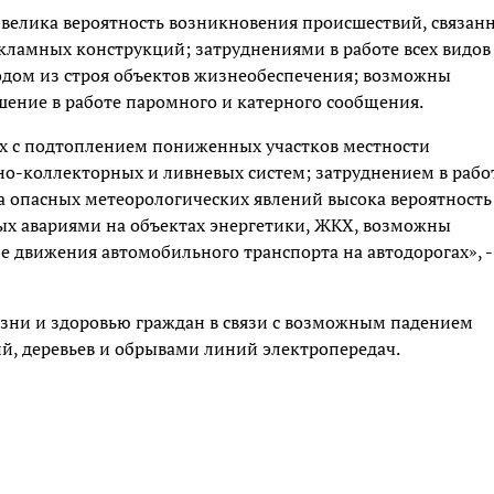
 велика вероятность возникновения происшествий, связан
кламных конструкций; затруднениями в работе всех видов
одом из строя объектов жизнеобеспечения; возможны
шение в работе паромного и катерного сообщения.
ых с подтоплением пониженных участков местности
о-коллекторных и ливневых систем; затруднением в рабо
а опасных метеорологических явлений высока вероятность
х авариями на объектах энергетики, ЖКХ, возможны
 движения автомобильного транспорта на автодорогах», -
изни и здоровью граждан в связи с возможным падением
й, деревьев и обрывами линий электропередач.