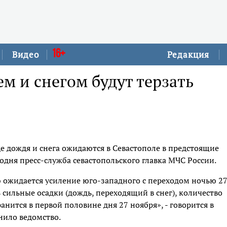
16+
Видео
Редакция
м и снегом будут терзать
е дождя и снега ожидаются в Севастополе в предстоящие
одня пресс-служба севастопольского главка МЧС России.
ю ожидается усиление юго-западного с переходом ночью 2
 сильные осадки (дождь, переходящий в снег), количество
анится в первой половине дня 27 ноября», - говорится в
нило ведомство.