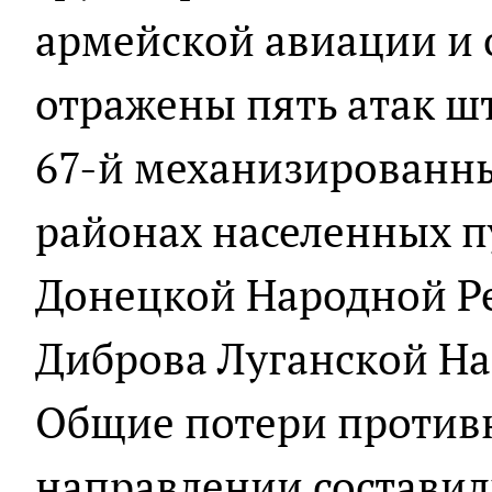
армейской авиации и 
отражены пять атак ш
67-й механизированны
районах населенных 
Донецкой Народной Р
Диброва Луганской На
Общие потери против
направлении составил