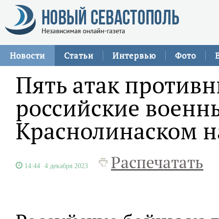
Новости
Статьи
Интервью
Фото
Пять атак противн
российские военн
Краснолинаском 
Распечатать
14:44
4 декабря 2023