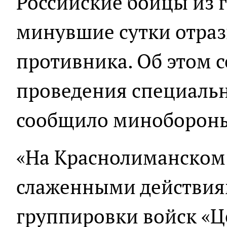
Российские бойцы из 
минувшие сутки отраз
противника. Об этом с
проведения специаль
сообщило минобороны
«На Краснолиманском
слаженными действия
группировки войск «Ц