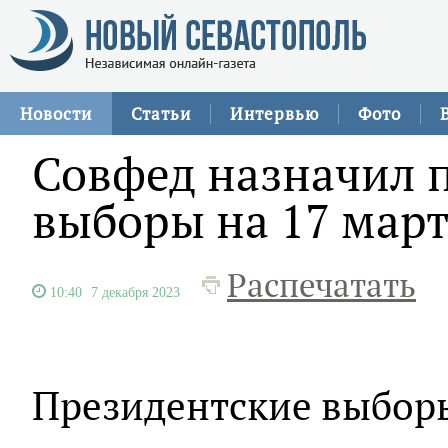
Новости
Статьи
Интервью
Фото
Совфед назначил 
выборы на 17 мар
Распечатать
10:40
7 декабря 2023
Президентские выборы