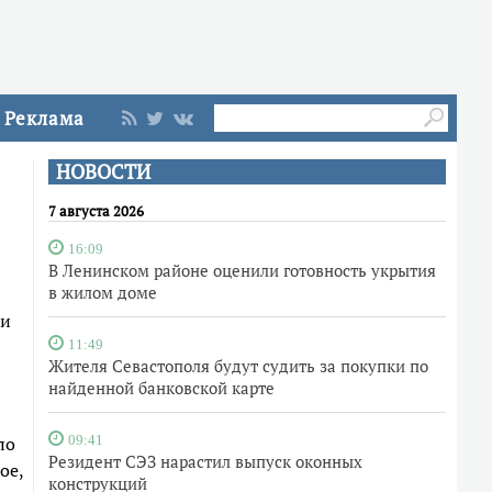
Реклама
НОВОСТИ
7 августа 2026
16:09
В Ленинском районе оценили готовность укрытия
в жилом доме
ки
11:49
Жителя Севастополя будут судить за покупки по
найденной банковской карте
по
09:41
Резидент СЭЗ нарастил выпуск оконных
ое,
конструкций