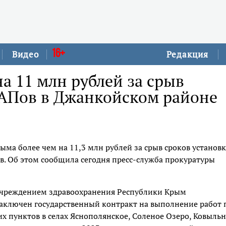
16+
Видео
Редакция
 11 млн рублей за срыв
ФАПов в Джанкойском районе
а более чем на 11,3 млн рублей за срыв сроков установ
. Об этом сообщила сегодня пресс-служба прокуратуры
учреждением здравоохранения Республики Крым
аключен государственный контракт на выполнение работ 
 пунктов в селах Яснополянское, Соленое Озеро, Ковыльн