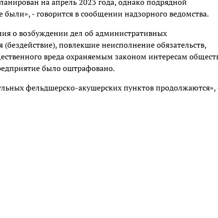
ланирован на апрель 2023 года, однако подрядной
были», - говорится в сообщении надзорного ведомства.
ния о возбуждении дел об административных
ия (бездействие), повлекшие неисполнение обязательств,
ественного вреда охраняемым законом интересам общест
предприятие было оштрафовано.
дульных фельдшерско-акушерских пунктов продолжаются», 