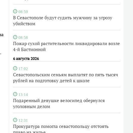
08:59
В Севастополе будут судить мужчину за угрозу
убийством
ва
08:58
Пожар сухой растительности ликвидировали возле
4-й Бастионной
-
6 августа 2026
17:02
Севастопольским семьям выплатят по пять тысяч
рублей на подготовку детей к школе
13:14
Подаренный девушке велосипед обернулся
уголовным делом
12:31
Прокуратура помогла севастопольцу отстоять
право на жилье