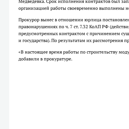
Медведевка. Срок исполнения контрактов был зап
организацией работы своевременно выполнены не 
Прокурор вынес в отношении юрлица постановле
правонарушениях по ч. 7 ст. 7.32 КоАП РФ (действ
предусмотренных контрактом с причинением сущ
и государства). По результатам их рассмотрения 
«В настоящее время работы по строительству мо
добавили в прокуратуре.