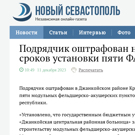
Новости
Статьи
Интервью
Фото
Подрядчик оштрафован на
сроков установки пяти 
Распечатать
10:49
11 декабря 2023
Подрядчик оштрафован в Джанкойском районе Крым
пяти модульных фельдшерско-акушерских пунктов
республики.
«Установлено, что государственным бюджетным 
«Джанкойская центральная районная больница» з
строительству модульных фельдшерско-акушерских