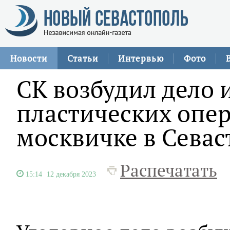
Новости
Статьи
Интервью
Фото
СК возбудил дело 
пластических опе
москвичке в Севас
Распечатать
15:14
12 декабря 2023