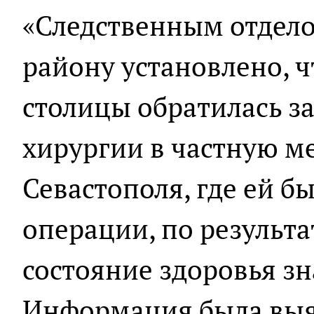
«Следственным отдело
району установлено, ч
столицы обратилась з
хирургии в частную 
Севастополя, где ей 
операции, по результа
состояние здоровья з
Информация была выя