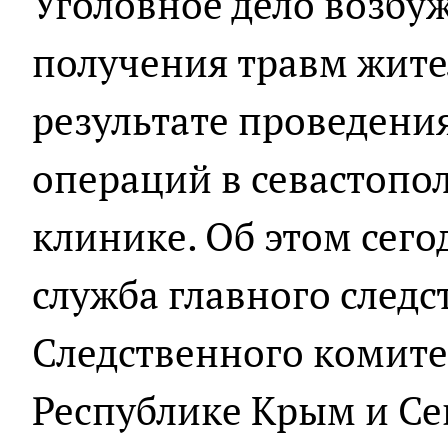
Уголовное дело возбу
получения травм жит
результате проведени
операций в севастопо
клинике. Об этом сего
служба главного след
Следственного комите
Республике Крым и Се