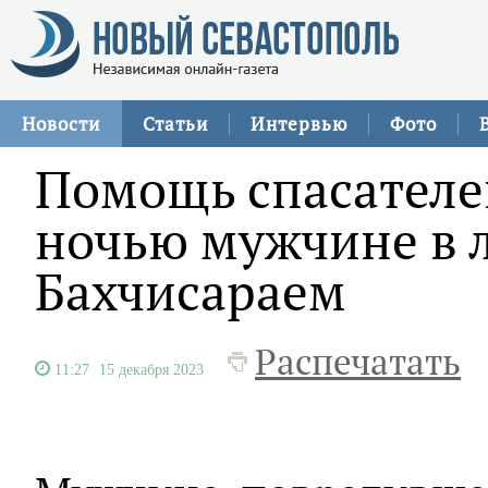
Новости
Статьи
Интервью
Фото
Помощь спасателе
ночью мужчине в л
Бахчисараем
Распечатать
11:27
15 декабря 2023