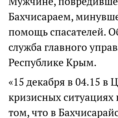
Мужчине, повредившем
Бахчисараем, минувш
помощь спасателей. О
служба главного упра
Республике Крым.
«15 декабря в 04.15 в
кризисных ситуациях 
том, что в Бахчисарай