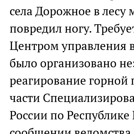
села Дорожное в лесу 
повредил ногу. Требуе
Центром управления в
было организовано н
реагирование горной 
части Специализирова
России по Республике 
сообщении ведомства