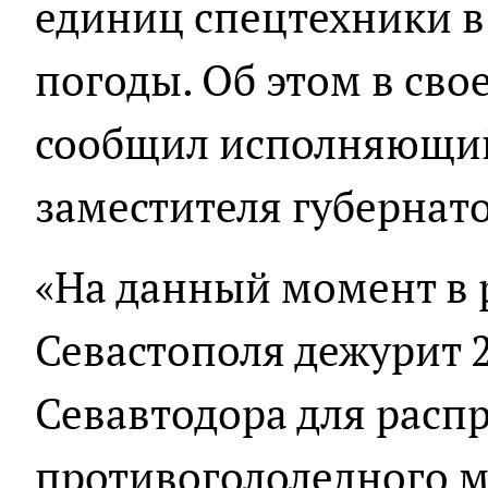
единиц спецтехники в
погоды. Об этом в сво
сообщил исполняющий
заместителя губернато
«На данный момент в 
Севастополя дежурит 
Севавтодора для расп
противогололедного м