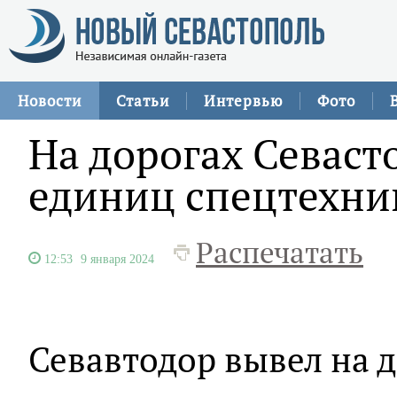
Новости
Статьи
Интервью
Фото
На дорогах Севаст
единиц спецтехни
Распечатать
12:53
9 января 2024
Севавтодор вывел на д