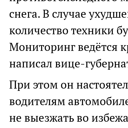
снега. В случае ухудш
количество техники бу
Мониторинг ведётся кр
написал вице-губерна
При этом он настояте
водителям автомобил
не выезжать во избеж