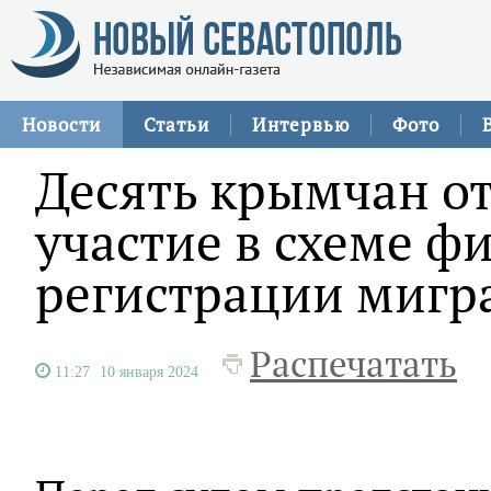
Новости
Статьи
Интервью
Фото
Десять крымчан отв
участие в схеме ф
регистрации мигр
Распечатать
11:27
10 января 2024