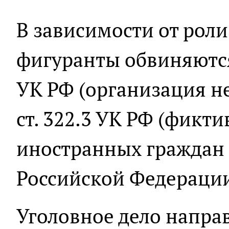
В зависимости от роли
фигуранты обвиняются п
УК РФ (организация н
ст. 322.3 УК РФ (фикт
иностранных граждан 
Российской Федерации
Уголовное дело напра