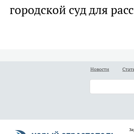
городской суд для рас
Новости
Стат
За