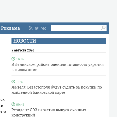
Реклама
НОВОСТИ
7 августа 2026
16:09
В Ленинском районе оценили готовность укрытия
в жилом доме
11:49
Жителя Севастополя будут судить за покупки по
найденной банковской карте
йск
ки
09:41
Резидент СЭЗ нарастил выпуск оконных
я и
конструкций