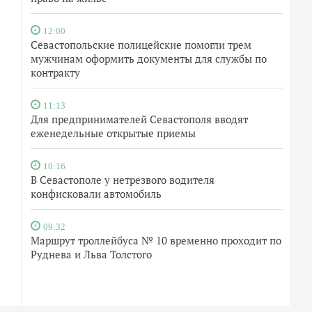
12:00
Севастопольские полицейские помогли трем
мужчинам оформить документы для службы по
контракту
11:13
Для предпринимателей Севастополя вводят
еженедельные открытые приемы
10:16
В Севастополе у нетрезвого водителя
конфисковали автомобиль
09:32
Маршрут троллейбуса № 10 временно проходит по
Руднева и Льва Толстого