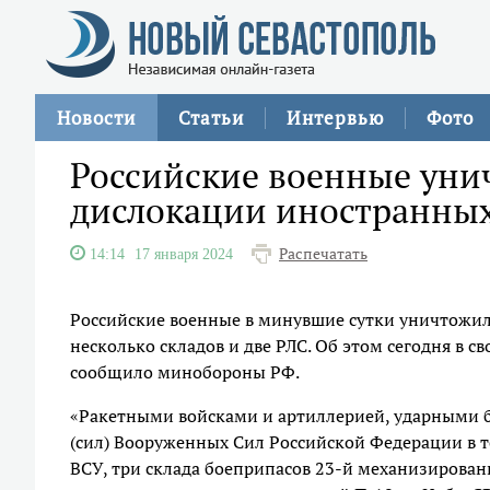
Новости
Статьи
Интервью
Фото
Российские военные уни
дислокации иностранны
Распечатать
14:14
17 января 2024
Российские военные в минувшие сутки уничтожи
несколько складов и две РЛС. Об этом сегодня в 
сообщило минобороны РФ.
«Ракетными войсками и артиллерией, ударными 
(сил) Вооруженных Сил Российской Федерации в т
ВСУ, три склада боеприпасов 23-й механизирова