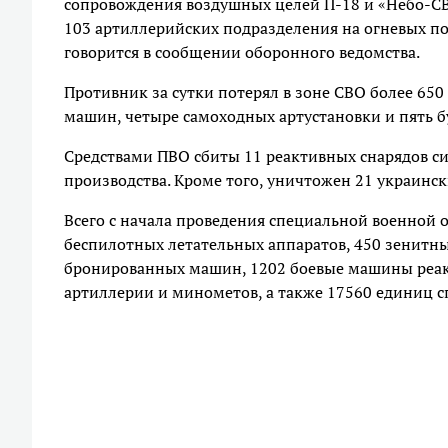
сопровождения воздушных целей П-18 и «Небо-С
103 артиллерийских подразделения на огневых поз
говорится в сообщении оборонного ведомства.
Противник за сутки потерял в зоне СВО более 650
машин, четыре самоходных артустановки и пять б
Средствами ПВО сбиты 11 реактивных снарядов сис
производства. Кроме того, уничтожен 21 украинс
Всего с начала проведения специальной военной о
беспилотных летательных аппаратов, 450 зенитны
бронированных машин, 1202 боевые машины реакт
артиллерии и минометов, а также 17560 единиц 