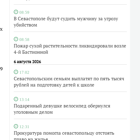
08:59
В Севастополе будут судить мужчину за угрозу
убийством
х
08:58
Пожар сухой растительности ликвидировали возле
4-й Бастионной
6 августа 2026
79
17:02
Севастопольским семьям выплатят по пять тысяч
рублей на подготовку детей к школе
13:14
Подаренный девушке велосипед обернулся
уголовным делом
12:31
Прокуратура помогла севастопольцу отстоять
право на жилье