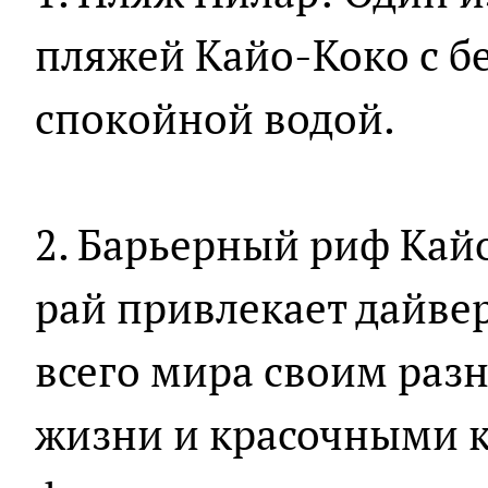
пляжей Кайо-Коко с б
спокойной водой.
2. Барьерный риф Кай
рай привлекает дайвер
всего мира своим раз
жизни и красочными 