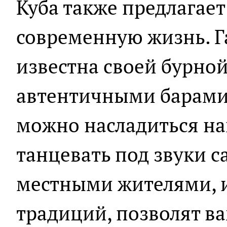
Куба также предлагает
современную жизнь. Га
известна своей бурно
автентичными барами 
можно насладиться на
танцевать под звуки с
местными жителями, и
традиций, позволят в