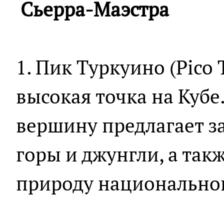
Сьерра-Маэстра
1. Пик Туркуино (Pico 
высокая точка на Кубе
вершину предлагает 
горы и джунгли, а так
природу национальног