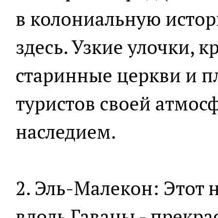
в колониальную истор
здесь. Узкие улочки, 
старинные церкви и 
туристов своей атмос
наследием.
2. Эль-Малекон: Этот
вдоль Гаваны - прекра