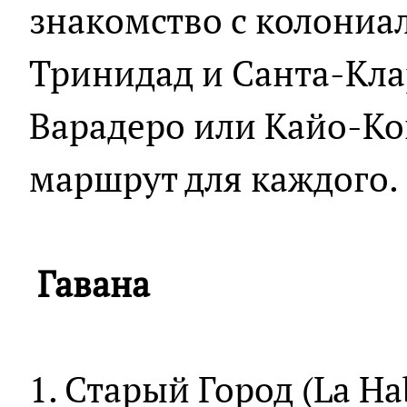
знакомство с колони
Тринидад и Санта-Клар
Варадеро или Кайо-Кок
маршрут для каждого.
Гавана
1. Старый Город (La H