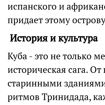
испанского и африкан
придает этому остров
История и культура
Куба - это не только м
историческая сага. О
старинными зданиями
ритмов Тринидада, ка