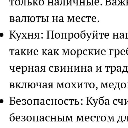
только наличные. Важ
валюты на месте.
Кухня: Попробуйте на
такие как морские гре
черная свинина и тра
включая мохито, медо
Безопасность: Куба сч
безопасным местом для