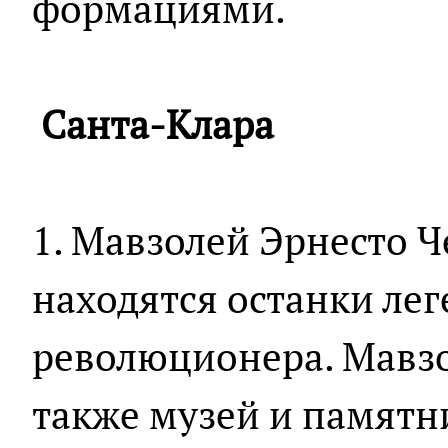
формациями.
Санта-Клара
1. Мавзолей Эрнесто Ч
находятся останки ле
революционера. Мавзо
также музей и памятни