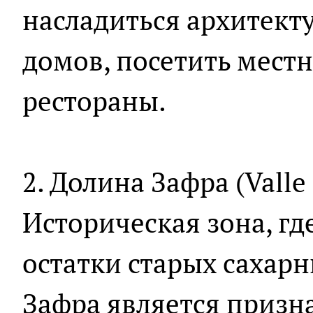
насладиться архитект
домов, посетить мест
рестораны.
2. Долина Зафра (Valle 
Историческая зона, гд
остатки старых сахарн
Зафра является приз