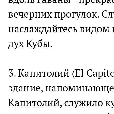
вечерних прогулок. С
наслаждайтесь видом 
дух Кубы.
3. Капитолий (El Capit
здание, напоминающе
Капитолий, служило 