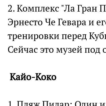
2. Комплекс "Ла Гран П
Эрнесто Че Гевара и е
тренировки перед Куб
Сейчас это музей под
Кайо-Коко
1. Пляж Пилар: Один 