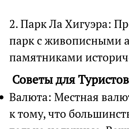
2. Парк Ла Хигуэра: П
парк с живописными а
памятниками историч
Советы для Туристов
Валюта: Местная валют
к тому, что большинс