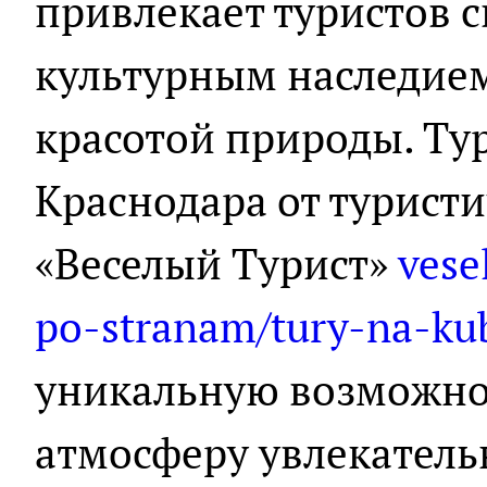
привлекает туристов с
культурным наследием
красотой природы. Тур
Краснодара от туристи
«Веселый Турист»
vese
po-stranam/tury-na-ku
уникальную возможнос
атмосферу увлекател