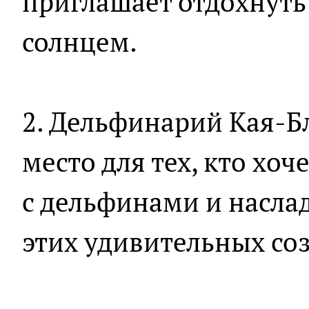
приглашает отдохнуть
солнцем.
2. Дельфинарий Кая-Б
место для тех, кто хо
с дельфинами и насла
этих удивительных со