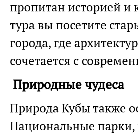
пропитан историей и к
тура вы посетите ста
города, где архитектур
сочетается с совреме
Природные чудеса
Природа Кубы также ос
Национальные парки,