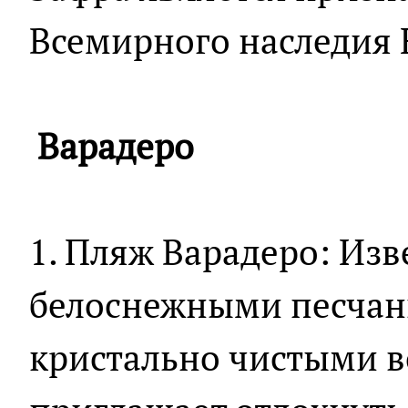
Всемирного наследия
Варадеро
1. Пляж Варадеро: Из
белоснежными песча
кристально чистыми в