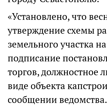
«Установлено, что весн
утверждение схемы р
земельного участка на
подписание постановл
торгов, должностное л
виде объекта капстроит
сообщении ведомства