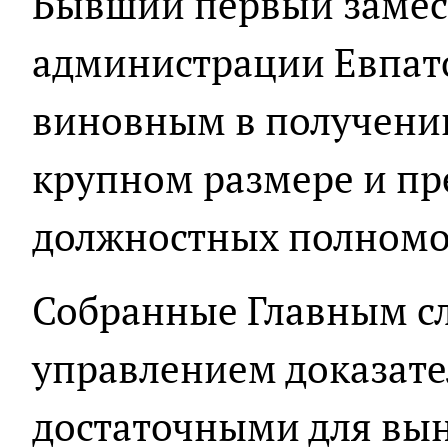
Бывший первый замес
администрации Евпат
виновным в получении
крупном размере и п
должностных полномо
Собранные Главным с
управлением доказате
достаточными для вы