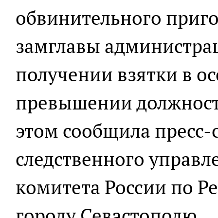
обвинительного приг
замглавы администра
получении взятки в о
превышении должност
этом сообщила пресс-
следственного управл
комитета России по Р
городу Севастополю.