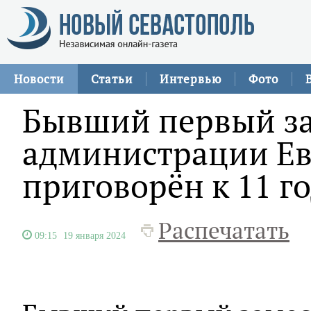
Новости
Статьи
Интервью
Фото
Бывший первый з
администрации Е
приговорён к 11 г
Распечатать
09:15
19 января 2024