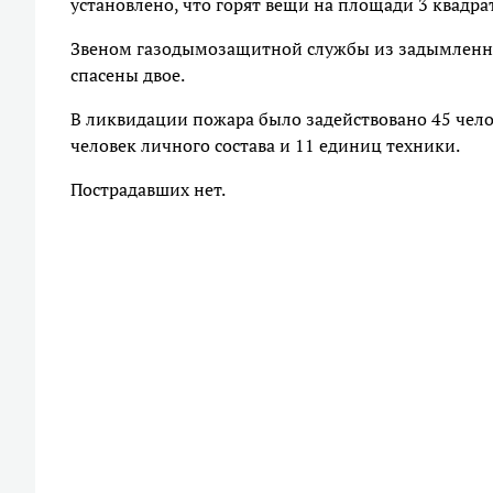
установлено, что горят вещи на площади 3 квадра
Звеном газодымозащитной службы из задымленно
спасены двое.
В ликвидации пожара было задействовано 45 челов
человек личного состава и 11 единиц техники.
Пострадавших нет.