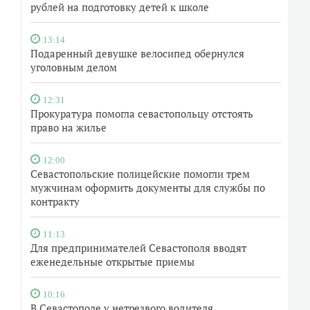
рублей на подготовку детей к школе
13:14
Подаренный девушке велосипед обернулся
уголовным делом
12:31
Прокуратура помогла севастопольцу отстоять
право на жилье
12:00
Севастопольские полицейские помогли трем
мужчинам оформить документы для службы по
контракту
11:13
Для предпринимателей Севастополя вводят
еженедельные открытые приемы
10:16
В Севастополе у нетрезвого водителя