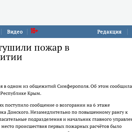
16+
Видео
Редакция
 тушили пожар в
житии
дня в одном из общежитий Симферополя. Об этом сообщила
 Республике Крым.
ях поступило сообщение о возгорании на 6 этаже
рка Донского. Незамедлительно по повышенному рангу к
асательные подразделения и начальник главного управле
 место происшествия первых пожарных расчётов было