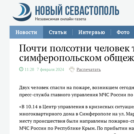
Новости
Статьи
Интервью
Фото
Почти полсотни человек
симферопольском обще
Распечатать
11:28
7 февраля 2024
Двух человек спасли на пожаре, возникшем сего
пресс-служба главного управления МЧС России по
«В 10.14 в Центр управления в кризисных ситуаци
многоквартирного дома в Симферополе на ул. Ма
месту происшествия были направлены пожарно-сп
МЧС России по Республике Крым. По прибытии на