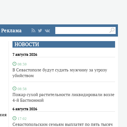
Реклама
НОВОСТИ
7 августа 2026
08:59
В Севастополе будут судить мужчину за угрозу
убийством
08:58
Пожар сухой растительности ликвидировали возле
4-й Бастионной
6 августа 2026
ния
17:02
Севастопольским семьям выплатят по пять тысяч