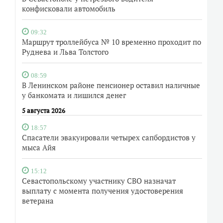
конфисковали автомобиль
09:32
Маршрут троллейбуса № 10 временно проходит по
Руднева и Льва Толстого
08:59
В Ленинском районе пенсионер оставил наличные
у банкомата и лишился денег
5 августа 2026
18:57
Спасатели эвакуировали четырех сапбордистов у
мыса Айя
15:12
Севастопольскому участнику СВО назначат
выплату с момента получения удостоверения
ветерана